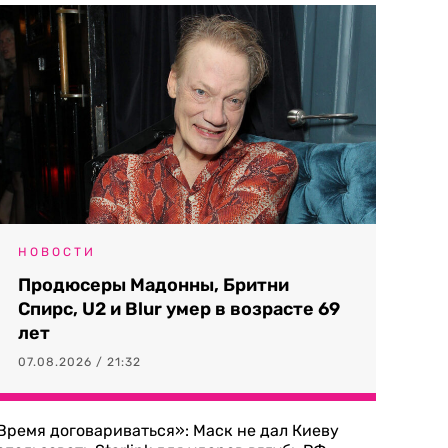
НОВОСТИ
Продюсеры Мадонны, Бритни
Спирс, U2 и Blur умер в возрасте 69
лет
07.08.2026 / 21:32
Время договариваться»: Маск не дал Киеву