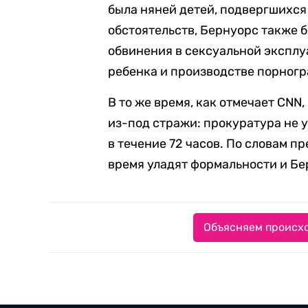
была няней детей, подвергшихся
обстоятельств, Бернуорс также 
обвинения в сексуальной экспл
ребенка и производстве порногр
В то же время, как отмечает CN
из-под стражи: прокуратура не 
в течение 72 часов. По словам п
время уладят формальности и Бе
Объясняем происхо