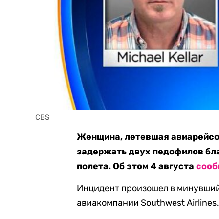
CBS
Женщина, летевшая авиарейсом
задержать двух педофилов бла
полета. Об этом 4 августа
сооб
Инцидент произошел в минувший 
авиакомпании Southwest Airlines