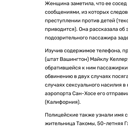
Женщина заметила, что ее сосед
сообщениями, из которых следов
преступлении против детей (тек
приводится). Она рассказала об
подозрительного пассажира зад
Изучив содержимое телефона, п
(штат Вашингтон) Майклу Келлеру
обратившейся к ним пассажирки 
обвинению в двух случаях посяг
случаях сексуального насилия в
аэропорта Сан-Хосе его отправи
(Калифорния).
Полицейские также узнали имя с
жительница Такомы, 50-летняя Г