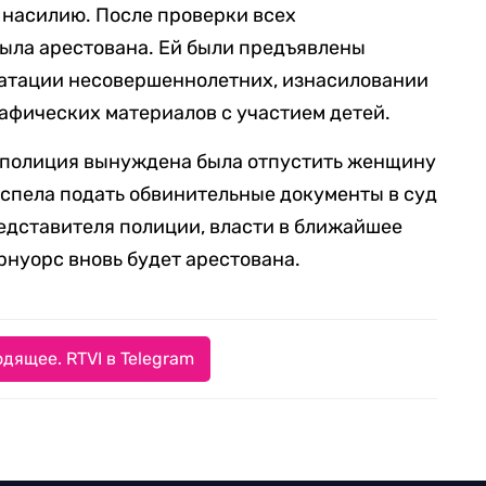
 насилию. После проверки всех
была арестована. Ей были предъявлены
уатации несовершеннолетних, изнасиловании
афических материалов с участием детей.
N, полиция вынуждена была отпустить женщину
успела подать обвинительные документы в суд
редставителя полиции, власти в ближайшее
рнуорс вновь будет арестована.
дящее. RTVI в Telegram