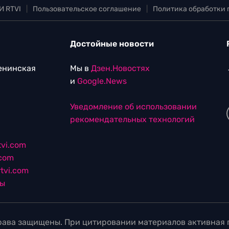
И RTVI
|
Пользовательское соглашение
|
Политика обработки
Достойные новости
Ленинская
Мы в
Дзен.Новостях
и
Google.News
Уведомление об использовании
рекомендательных технологий
vi.com
.com
tvi.com
лы
ава защищены. При цитировании материалов активная г