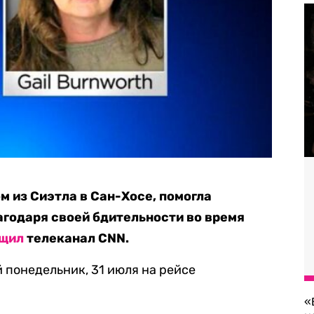
 из Сиэтла в Сан-Хосе, помогла
годаря своей бдительности во время
щил
телеканал CNN.
понедельник, 31 июля на рейсе
.
«