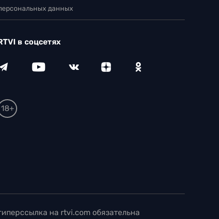
 персональных данных
RTVI в соцсетях
18+
иперссылка на rtvi.com обязательна