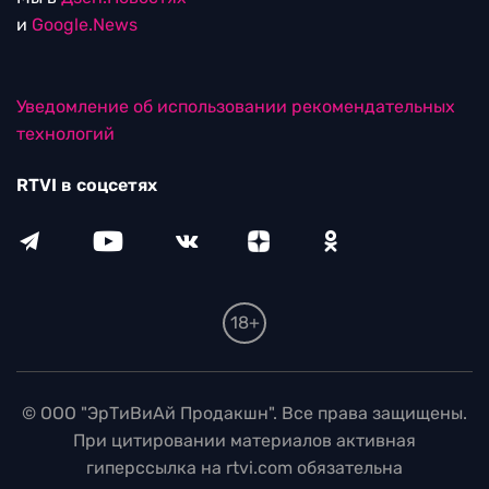
и
Google.News
Уведомление об использовании рекомендательных
технологий
RTVI в соцсетях
18+
© ООО "ЭрТиВиАй Продакшн". Все права защищены.
При цитировании материалов активная
гиперссылка на rtvi.com обязательна