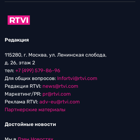
Редакция
115280, г. Москва, ул. Ленинская слобода,
д. 26, этаж 2
тел:
+7 (499) 579-86-96
Для общих вопросов:
Infortvi@rtvi.com
Редакция RTVI:
news@rtvi.com
Маркетинг/PR:
pr@rtvi.com
Реклама RTVI:
adv-eu@rtvi.com
Партнерские материалы
Достойные новости
Мы в
Дзен.Новостях