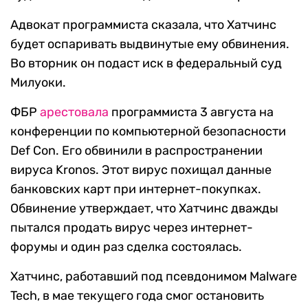
Адвокат программиста сказала, что Хатчинс
будет оспаривать выдвинутые ему обвинения.
Во вторник он подаст иск в федеральный суд
Милуоки.
ФБР
арестовала
программиста 3 августа на
конференции по компьютерной безопасности
Def Con. Его обвинили в распространении
вируса Kronos. Этот вирус похищал данные
банковских карт при интернет-покупках.
Обвинение утверждает, что Хатчинс дважды
пытался продать вирус через интернет-
форумы и один раз сделка состоялась.
Хатчинс, работавший под псевдонимом Malware
Tech, в мае текущего года смог остановить