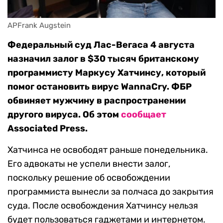
APFrank Augstein
Федеральный суд Лас-Вегаса 4 августа
назначил залог в $30 тысяч британскому
программисту Маркусу Хатчинсу, который
помог остановить вирус WannaCry. ФБР
обвиняет мужчину в распространении
другого вируса. Об этом
сообщает
Associated Press.
Хатчинса не освободят раньше понедельника.
Его адвокаты не успели внести залог,
поскольку решение об освобождении
программиста вынесли за полчаса до закрытия
суда. После освобождения Хатчинсу нельзя
будет пользоваться гаджетами и интернетом.