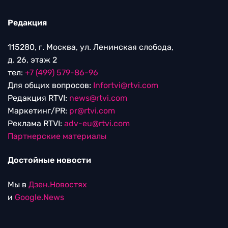
Редакция
115280, г. Москва, ул. Ленинская слобода,
д. 26, этаж 2
тел:
+7 (499) 579-86-96
Для общих вопросов:
Infortvi@rtvi.com
Редакция RTVI:
news@rtvi.com
Маркетинг/PR:
pr@rtvi.com
Реклама RTVI:
adv-eu@rtvi.com
Партнерские материалы
Достойные новости
Мы в
Дзен.Новостях
и
Google.News