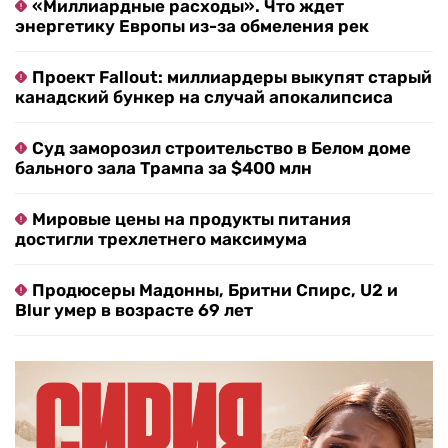
«Миллиардные расходы». Что ждет
энергетику Европы из-за обмеления рек
Проект Fallout: миллиардеры выкупят старый
канадский бункер на случай апокалипсиса
Суд заморозил строительство в Белом доме
бального зала Трампа за $400 млн
Мировые цены на продукты питания
достигли трехлетнего максимума
Продюсеры Мадонны, Бритни Спирс, U2 и
Blur умер в возрасте 69 лет