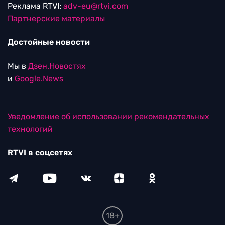
Реклама RTVI:
adv-eu@rtvi.com
Партнерские материалы
Достойные новости
Мы в
Дзен.Новостях
и
Google.News
Уведомление об использовании рекомендательных
технологий
RTVI в соцсетях
18+