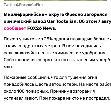
Twitter@FresnoCoFire
В калифорнийском округе Фресно загорелся
химический завод Gar Tootelian. Об этом 7 авг
сообщает
FOX26 News.
Пожар уничтожил 25% здания площадью больше 
тысяч квадратных метров. В нем находились
сельскохозяйственные химические удобрения.
Собственники говорят, что огонь нанес им ущерб 
млн.
Пожарные сообщили, что для тушения огня
понадобилось шесть автоцистерн. На месте рабо
около 100 пожарных. Причину возгорания
устанавливают. При пожаре никто не пострадал.