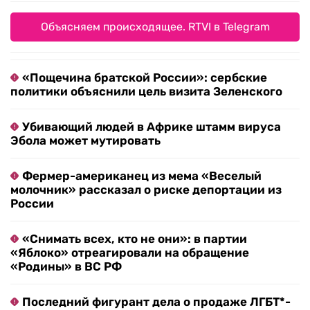
Объясняем происходящее. RTVI в Telegram
«Пощечина братской России»: сербские
политики объяснили цель визита Зеленского
Убивающий людей в Африке штамм вируса
Эбола может мутировать
Фермер-американец из мема «Веселый
молочник» рассказал о риске депортации из
России
«Снимать всех, кто не они»: в партии
«Яблоко» отреагировали на обращение
«Родины» в ВС РФ
Последний фигурант дела о продаже ЛГБТ*-