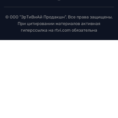
© ООО "ЭрТиВиАй Продакшн". Все права защищены.
При цитировании материалов активная
гиперссылка на rtvi.com обязательна