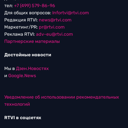
тел:
+7 (499) 579-86-96
Для общих вопросов:
Infortvi@rtvi.com
Редакция RTVI:
news@rtvi.com
Маркетинг/PR:
pr@rtvi.com
Реклама RTVI:
adv-eu@rtvi.com
Партнерские материалы
Достойные новости
Мы в
Дзен.Новостях
и
Google.News
Уведомление об использовании рекомендательных
технологий
RTVI в соцсетях