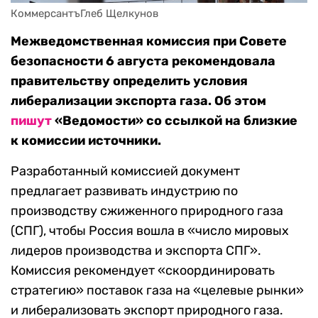
КоммерсантъГлеб Щелкунов
Межведомственная комиссия при Совете
безопасности 6 августа рекомендовала
правительству определить условия
либерализации экспорта газа. Об этом
пишут
«Ведомости» со ссылкой на близкие
к комиссии источники.
Разработанный комиссией документ
предлагает развивать индустрию по
производству сжиженного природного газа
(СПГ), чтобы Россия вошла в «число мировых
лидеров производства и экспорта СПГ».
Комиссия рекомендует «скоординировать
стратегию» поставок газа на «целевые рынки»
и либерализовать экспорт природного газа.