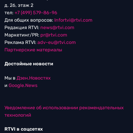
д. 26, этаж 2
тел:
+7 (499) 579-86-96
Для общих вопросов:
Infortvi@rtvi.com
Редакция RTVI:
news@rtvi.com
Маркетинг/PR:
pr@rtvi.com
Реклама RTVI:
adv-eu@rtvi.com
Партнерские материалы
Достойные новости
Мы в
Дзен.Новостях
и
Google.News
Уведомление об использовании рекомендательных
технологий
RTVI в соцсетях