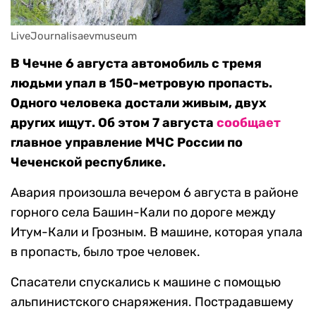
LiveJournalisaevmuseum
В Чечне 6 августа автомобиль с тремя
людьми упал в 150-метровую пропасть.
Одного человека достали живым, двух
других ищут. Об этом 7 августа
сообщает
главное управление МЧС России по
Чеченской республике.
Авария произошла вечером 6 августа в районе
горного села Башин-Кали по дороге между
Итум-Кали и Грозным. В машине, которая упала
в пропасть, было трое человек.
Спасатели спускались к машине с помощью
альпинистского снаряжения. Пострадавшему