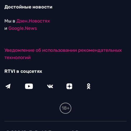
Достойные новости
Мы в
Дзен.Новостях
и
Google.News
Уведомление об использовании рекомендательных
технологий
RTVI в соцсетях
18+