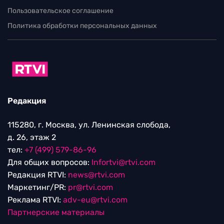
Пользовательское соглашение
Политика обработки персональных данных
Редакция
115280, г. Москва, ул. Ленинская слобода,
д. 26, этаж 2
тел:
+7 (499) 579-86-96
Для общих вопросов:
Infortvi@rtvi.com
Редакция RTVI:
news@rtvi.com
Маркетинг/PR:
pr@rtvi.com
Реклама RTVI:
adv-eu@rtvi.com
Партнерские материалы