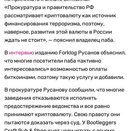
«Прокуратура и правительство РФ
рассматривает криптовалюту как источник
финансирования терроризма, поэтому,
наверное, развития этой валюты в России
ждать не стоит», — пояснил владелец паба.
В
интервью
изданию Forklog Русанов объяснил,
что многие посетители паба «активно
интересовались» возможностью оплаты
биткоинами, поэтому такую услугу и добавили.
В прокуратуре Русанову сообщили, что многие
заведения отказываются исполнять
предостережение ведомства и все равно
принимают криптовалюту. Свою правоту они
пытаются доказать через суд. У Bootleggers
Craft Pub & Shop «нет цели играть с огнем»,