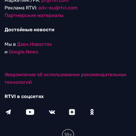
Маркетинг/PR:
pr@rtvi.com
Реклама RTVI:
adv-eu@rtvi.com
Партнерские материалы
Достойные новости
Мы в
Дзен.Новостях
и
Google.News
Уведомление об использовании рекомендательных
технологий
RTVI в соцсетях
18+