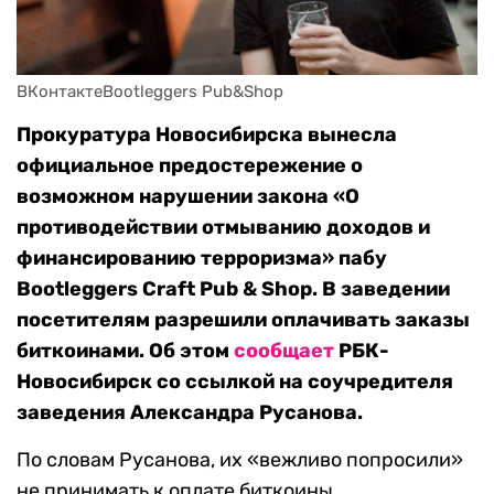
ВКонтактеBootleggers Pub&Shop
Прокуратура Новосибирска вынесла
официальное предостережение о
возможном нарушении закона «О
противодействии отмыванию доходов и
финансированию терроризма» пабу
Bootleggers Craft Pub & Shop. В заведении
посетителям разрешили оплачивать заказы
биткоинами. Об этом
сообщает
РБК-
Новосибирск со ссылкой на соучредителя
заведения Александра Русанова.
По словам Русанова, их «вежливо попросили»
не принимать к оплате биткоины.