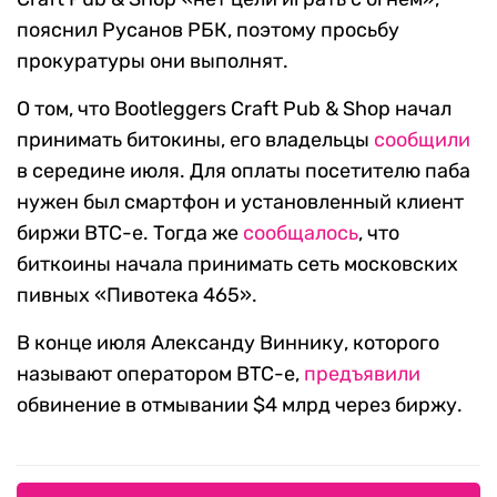
пояснил Русанов РБК, поэтому просьбу
прокуратуры они выполнят.
О том, что Bootleggers Craft Pub & Shop начал
принимать битокины, его владельцы
сообщили
в середине июля. Для оплаты посетителю паба
нужен был смартфон и установленный клиент
биржи BTC-e. Тогда же
сообщалось
, что
биткоины начала принимать сеть московских
пивных «Пивотека 465».
В конце июля Александу Виннику, которого
называют оператором BTC-e,
предъявили
обвинение в отмывании $4 млрд через биржу.