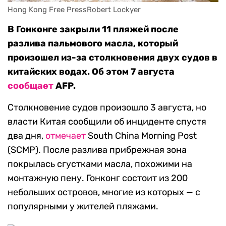
Hong Kong Free PressRobert Lockyer
В Гонконге закрыли 11 пляжей после
разлива пальмового масла, который
произошел из-за столкновения двух судов в
китайских водах. Об этом 7 августа
сообщает
AFP.
Столкновение судов произошло 3 августа, но
власти Китая сообщили об инциденте спустя
два дня,
отмечает
South China Morning Post
(SCMP). После разлива прибрежная зона
покрылась сгустками масла, похожими на
монтажную пену. Гонконг состоит из 200
небольших островов, многие из которых — с
популярными у жителей пляжами.