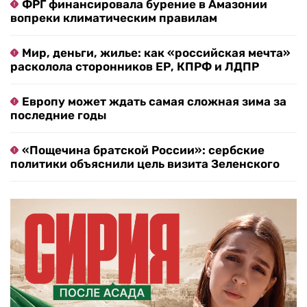
ФРГ финансировала бурение в Амазонии
вопреки климатическим правилам
Мир, деньги, жилье: как «российская мечта»
расколола сторонников ЕР, КПРФ и ЛДПР
Европу может ждать самая сложная зима за
последние годы
«Пощечина братской России»: сербские
политики объяснили цель визита Зеленского