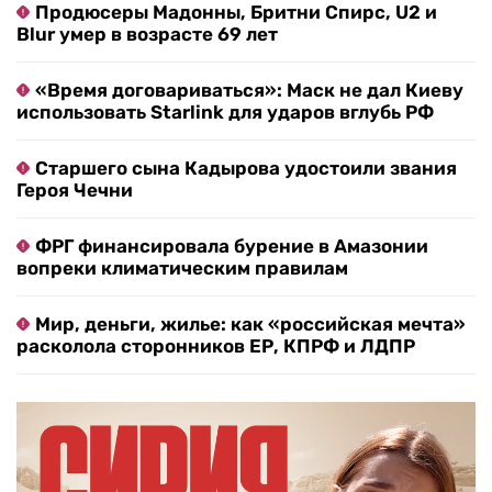
Продюсеры Мадонны, Бритни Спирс, U2 и
Blur умер в возрасте 69 лет
«Время договариваться»: Маск не дал Киеву
использовать Starlink для ударов вглубь РФ
Старшего сына Кадырова удостоили звания
Героя Чечни
ФРГ финансировала бурение в Амазонии
вопреки климатическим правилам
Мир, деньги, жилье: как «российская мечта»
расколола сторонников ЕР, КПРФ и ЛДПР