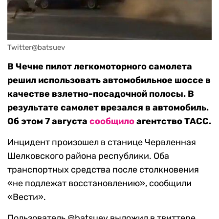
Twitter@batsuev
В Чечне пилот легкомоторного самолета
решил использовать автомобильное шоссе в
качестве взлетно-посадочной полосы. В
результате самолет врезался в автомобиль.
Об этом 7 августа
сообщило
агентство ТАСС.
Инцидент произошел в станице Червленная
Шелковского района республики. Оба
транспортных средства после столкновения
«не подлежат восстановлению», сообщили
«Вести».
Пользователь @batsuev выложил в твиттере