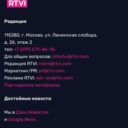
Редакция
115280, г. Москва, ул. Ленинская слобода,
д. 26, этаж 2
тел:
+7 (499) 579-86-96
Для общих вопросов:
Infortvi@rtvi.com
Редакция RTVI:
news@rtvi.com
Маркетинг/PR:
pr@rtvi.com
Реклама RTVI:
adv-eu@rtvi.com
Партнерские материалы
Достойные новости
Мы в
Дзен.Новостях
и
Google.News