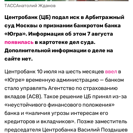
ТАССАнатолий Жданов
Центробанк (ЦБ) подал иск в Арбитражный
суд Москвы о признании банкротом банка
«Югра». Информация об этом 7 августа
появилась
в картотеке дел суда.
Дополнительной информации о деле на
сайте нет.
Центробанк 10 июля на шесть месяцев
ввел
в
«Югре» временную администрацию — банком
стало управлять Агентство по страхованию
вкладов (АСВ). Такое решение ЦБ принял из-за
«неустойчивого финансового положения»
банка и «наличия угрозы интересам его
кредиторов и вкладчиков». Позже заместитель
председателя Центробанка Василий Поздышев