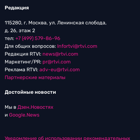
Редакция
115280, г. Москва, ул. Ленинская слобода,
д. 26, этаж 2
тел:
+7 (499) 579-86-96
Для общих вопросов:
Infortvi@rtvi.com
Редакция RTVI:
news@rtvi.com
Маркетинг/PR:
pr@rtvi.com
Реклама RTVI:
adv-eu@rtvi.com
Партнерские материалы
Достойные новости
Мы в
Дзен.Новостях
и
Google.News
Уведомление об использовании рекомендательных