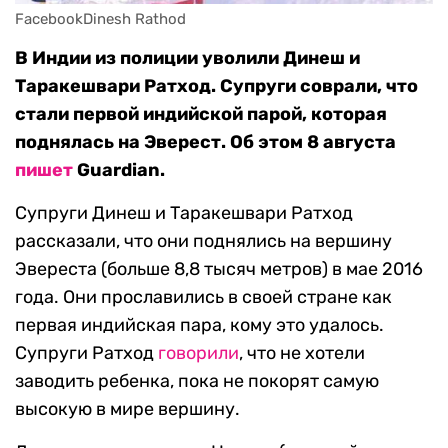
FacebookDinesh Rathod
В Индии из полиции уволили Динеш и
Таракешвари Ратход. Супруги соврали, что
стали первой индийской парой, которая
поднялась на Эверест. Об этом 8 августа
пишет
Guardian.
Супруги Динеш и Таракешвари Ратход
рассказали, что они поднялись на вершину
Эвереста (больше 8,8 тысяч метров) в мае 2016
года. Они прославились в своей стране как
первая индийская пара, кому это удалось.
Супруги Ратход
говорили
, что не хотели
заводить ребенка, пока не покорят самую
высокую в мире вершину.