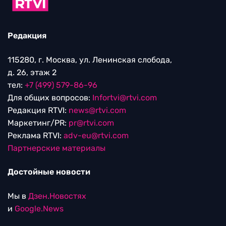
Редакция
115280, г. Москва, ул. Ленинская слобода,
д. 26, этаж 2
тел:
+7 (499) 579-86-96
Для общих вопросов:
Infortvi@rtvi.com
Редакция RTVI:
news@rtvi.com
Маркетинг/PR:
pr@rtvi.com
Реклама RTVI:
adv-eu@rtvi.com
Партнерские материалы
Достойные новости
Мы в
Дзен.Новостях
и
Google.News