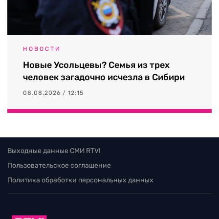
НОВОСТИ
Новые Усольцевы? Семья из трех
человек загадочно исчезла в Сибири
08.08.2026 / 12:15
Выходные данные СМИ RTVI
Пользовательское соглашение
Политика обработки персональных данных