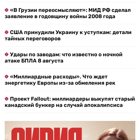
«В Грузии переосмысляют»: МИД РФ сделал
заявление в годовщину войны 2008 года
США принудили Украину к уступкам: детали
тайных переговоров
Удары по заводам: что известно о ночной
атаке БПЛА 8 августа
«Миллиардные расходы». Что ждет
энергетику Европы из-за обмеления рек
Проект Fallout: миллиардеры выкупят старый
канадский бункер на случай апокалипсиса