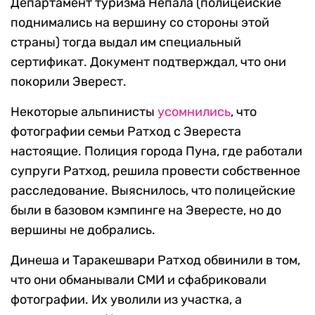
Департамент туризма Непала (полицейские
поднимались на вершину со стороны этой
страны) тогда выдал им специальный
сертификат. Документ подтверждал, что они
покорили Эверест.
Некоторые альпинисты
усомнились
, что
фотографии семьи Ратход с Эвереста
настоящие. Полиция города Пуна, где работали
супруги Ратход, решила провести собственное
расследование. Выяснилось, что полицейские
были в базовом кэмпинге на Эвересте, но до
вершины не добрались.
Динеша и Таракешвари Ратход обвинили в том,
что они обманывали СМИ и сфабриковали
фотографии. Их уволили из участка, а