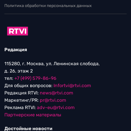
Политика обработки персональных данных
Редакция
115280, г. Москва, ул. Ленинская слобода,
д. 26, этаж 2
тел:
+7 (499) 579-86-96
Для общих вопросов:
Infortvi@rtvi.com
Редакция RTVI:
news@rtvi.com
Маркетинг/PR:
pr@rtvi.com
Реклама RTVI:
adv-eu@rtvi.com
Партнерские материалы
Достойные новости