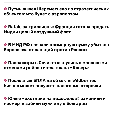
Путин вывел Шереметьево из стратегических
объектов: что будет с аэропортом
Rafale за триллионы: Франция готова продать
Индии целый воздушный флот
В МИД РФ назвали примерную сумму убытков
Евросоюза от санкций против России
Пассажиры в Сочи столкнулись с массовыми
отменами рейсов из-за плана «Ковер»
После атак БПЛА на объекты Wildberries
бизнес может получить налоговые отсрочки
Юные «охотники на педофилов» заманили и
насмерть забили мужчину в Болгарии