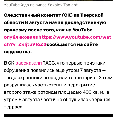
YouTubeКадр из видео Sokolov Tonight
Следственный комитет (СК) по Тверской
области 8 августа начал доследственную
проверку после того, как на YouTube
опубликовали
https://www.youtube.com/wat
ch?v=ZxIjtu9I6Z0
сообщается на сайте
ведомства.
В СК
рассказали
ТАСС, что первые признаки
обрушения появились еще утром 7 августа —
тогда охранники огородили территорию. Затем
разрушилась часть стены и перекрытие
второго этажа ротонды площадью 400 кв. м., а
утром 8 августа частично обрушилась верхняя
терраса.