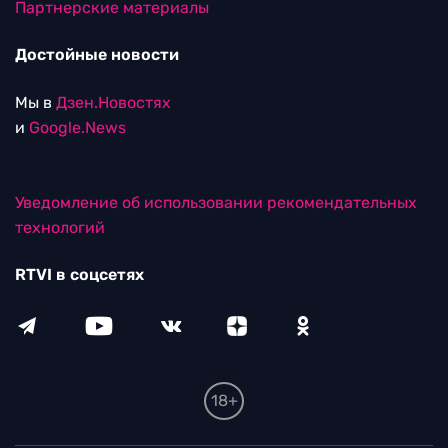
Партнерские материалы
Достойные новости
Мы в
Дзен.Новостях
и
Google.News
Уведомление об использовании рекомендательных
технологий
RTVI в соцсетях
18+