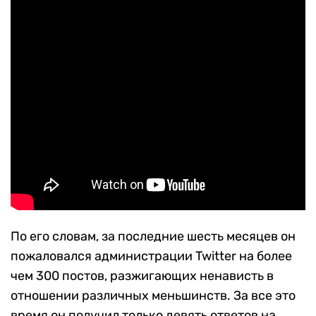
По его словам, за последние шесть месяцев он
пожаловался администрации Twitter на более
чем 300 постов, разжигающих ненависть в
отношении различных меньшинств. За все это
время он получил только девять ответов на