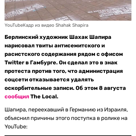
YouTubeКадр из видео Shahak Shapira
Берлинский художник Шахак Шапира
нарисовал твиты антисемитского и
расистского содержания рядом с офисом
Twitter в Гамбурге. Он сделал это в знак
протеста против того, что администрация
соцсети отказывается удалять
оскорбительные записи. Об этом 8 августа
сообщил
The Local.
Шапира, переехавший в Германию из Израиля,
объяснил причины этого поступка в ролике на
YouTube: