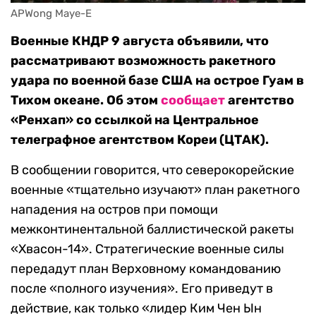
APWong Maye-E
Военные КНДР 9 августа объявили, что
рассматривают возможность ракетного
удара по военной базе США на острое Гуам в
Тихом океане. Об этом
сообщает
агентство
«Ренхап» со ссылкой на Центральное
телеграфное агентством Кореи (ЦТАК).
В сообщении говорится, что северокорейские
военные «тщательно изучают» план ракетного
нападения на остров при помощи
межконтинентальной баллистической ракеты
«Хвасон-14». Стратегические военные силы
передадут план Верховному командованию
после «полного изучения». Его приведут в
действие, как только «лидер Ким Чен Ын