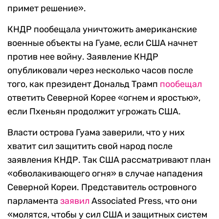
примет решение».
КНДР пообещала уничтожить американские
военные объекты на Гуаме, если США начнет
против нее войну. Заявление КНДР
опубликовали через несколько часов после
того, как президент Дональд Трамп
пообещал
ответить Северной Корее «огнем и яростью»,
если Пхеньян продолжит угрожать США.
Власти острова Гуама заверили, что у них
хватит сил защитить свой народ после
заявления КНДР. Так США рассматривают план
«обволакивающего огня» в случае нападения
Северной Кореи. Представитель островного
парламента
заявил
Associated Press, что они
«молятся, чтобы у сил США и защитных систем