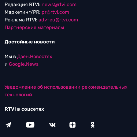
Редакция RTVI:
news@rtvi.com
Маркетинг/PR:
pr@rtvi.com
Реклама RTVI:
adv-eu@rtvi.com
Партнерские материалы
Достойные новости
Мы в
Дзен.Новостях
и
Google.News
Уведомление об использовании рекомендательных
технологий
RTVI в соцсетях