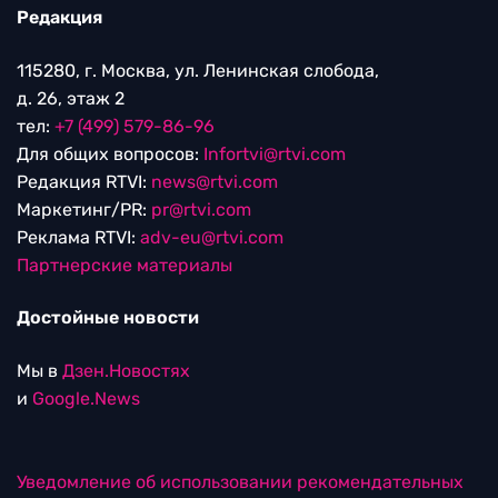
Редакция
115280, г. Москва, ул. Ленинская слобода,
д. 26, этаж 2
тел:
+7 (499) 579-86-96
Для общих вопросов:
Infortvi@rtvi.com
Редакция RTVI:
news@rtvi.com
Маркетинг/PR:
pr@rtvi.com
Реклама RTVI:
adv-eu@rtvi.com
Партнерские материалы
Достойные новости
Мы в
Дзен.Новостях
и
Google.News
Уведомление об использовании рекомендательных