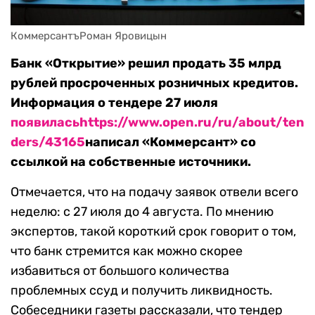
КоммерсантъРоман Яровицын
Банк «Открытие» решил продать 35 млрд
рублей просроченных розничных кредитов.
Информация о тендере 27 июля
появилась
https://www.open.ru/ru/about/ten
ders/43165
написал «Коммерсант» со
ссылкой на собственные источники.
Отмечается, что на подачу заявок отвели всего
неделю: с 27 июля до 4 августа. По мнению
экспертов, такой короткий срок говорит о том,
что банк стремится как можно скорее
избавиться от большого количества
проблемных ссуд и получить ликвидность.
Собеседники газеты рассказали, что тендер