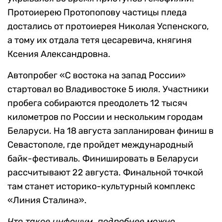
Протоиерею Протопопову частицы пледа
достались от протоиерея Николая Успенского,
а тому их отдала тетя цесаревича, княгиня
Ксения Александровна.
Автопробег «С востока на запад России»
стартовал во Владивостоке 5 июля. Участники
пробега собираются преодолеть 12 тысяч
километров по России и нескольким городам
Беларуси. На 18 августа запланирован финиш в
Севастополе, где пройдет международный
байк-фестиваль. Финишировать в Беларуси
рассчитывают 22 августа. Финальной точкой
там станет историко-культурный комплекс
«Линия Сталина».
Что такое инфошум, подробнее можно