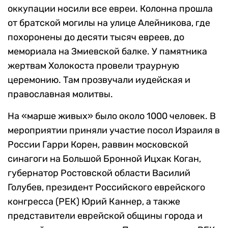
оккупации носили все евреи. Колонна прошла
от братской могилы на улице Алейникова, где
похоронены до десяти тысяч евреев, до
мемориала на Змиевской балке. У памятника
жертвам Холокоста провели траурную
церемонию. Там прозвучали иудейская и
православная молитвы.
На «марше живых» было около 1000 человек. В
мероприятии приняли участие посол Израиля в
России Гарри Корен, раввин московской
синагоги на Большой Бронной Ицхак Коган,
губернатор Ростовской области Василий
Голубев, президент Российского еврейского
конгресса (РЕК) Юрий Каннер, а также
представители еврейской общины города и