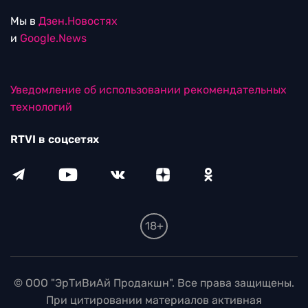
Уведомление об использовании рекомендательных
технологий
RTVI в соцсетях
18+
© ООО "ЭрТиВиАй Продакшн". Все права защищены.
При цитировании материалов активная
гиперссылка на rtvi.com обязательна