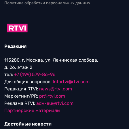
Редакция
115280, г. Москва, ул. Ленинская слобода,
д. 26, этаж 2
тел:
+7 (499) 579-86-96
Для общих вопросов:
Infortvi@rtvi.com
Редакция RTVI:
news@rtvi.com
Маркетинг/PR:
pr@rtvi.com
Реклама RTVI:
adv-eu@rtvi.com
Партнерские материалы
Достойные новости
Мы в
Дзен.Новостях
и
Google.News