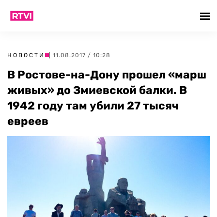
НОВОСТИ
| 11.08.2017 / 10:28
В Ростове-на-Дону прошел «марш
живых» до Змиевской балки. В
1942 году там убили 27 тысяч
евреев