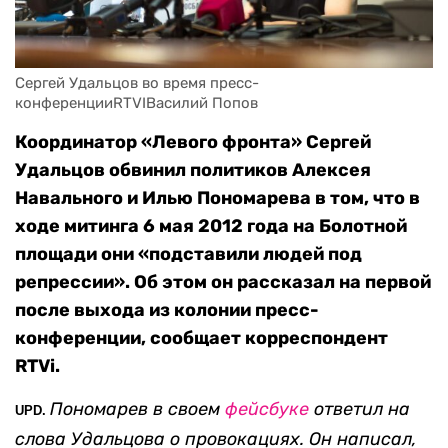
Сергей Удальцов во время пресс-
конференцииRTVIВасилий Попов
Координатор «Левого фронта» Сергей
Удальцов обвинил политиков Алексея
Навального и Илью Пономарева в том, что в
ходе митинга 6 мая 2012 года на Болотной
площади они «подставили людей под
репрессии». Об этом он рассказал на первой
после выхода из колонии пресс-
конференции, сообщает корреспондент
RTVi.
Пономарев в своем
фейсбуке
ответил на
UPD.
слова Удальцова о провокациях. Он написал,