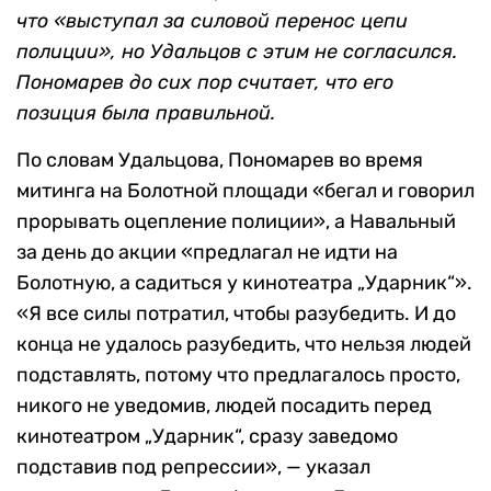
что «выступал за силовой перенос цепи
полиции», но Удальцов с этим не согласился.
Пономарев до сих пор считает, что его
позиция была правильной.
По словам Удальцова, Пономарев во время
митинга на Болотной площади «бегал и говорил
прорывать оцепление полиции», а Навальный
за день до акции «предлагал не идти на
Болотную, а садиться у кинотеатра „Ударник“».
«Я все силы потратил, чтобы разубедить. И до
конца не удалось разубедить, что нельзя людей
подставлять, потому что предлагалось просто,
никого не уведомив, людей посадить перед
кинотеатром „Ударник“, сразу заведомо
подставив под репрессии», — указал