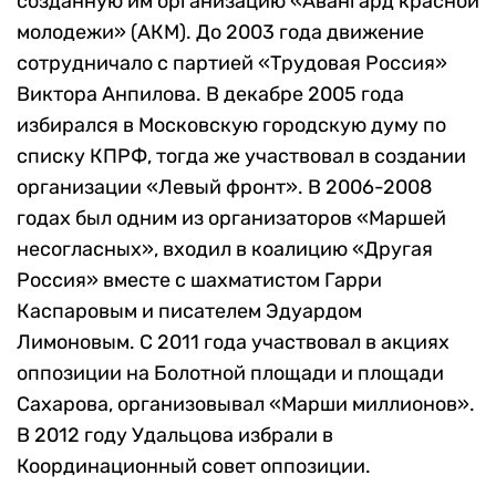
созданную им организацию «Авангард красной
молодежи» (АКМ). До 2003 года движение
сотрудничало с партией «Трудовая Россия»
Виктора Анпилова. В декабре 2005 года
избирался в Московскую городскую думу по
списку КПРФ, тогда же участвовал в создании
организации «Левый фронт». В 2006-2008
годах был одним из организаторов «Маршей
несогласных», входил в коалицию «Другая
Россия» вместе с шахматистом Гарри
Каспаровым и писателем Эдуардом
Лимоновым. С 2011 года участвовал в акциях
оппозиции на Болотной площади и площади
Сахарова, организовывал «Марши миллионов».
В 2012 году Удальцова избрали в
Координационный совет оппозиции.