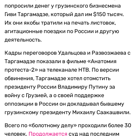
попросили денег у грузинского бизнесмена
Гиви Таргамадзе, который дал им $150 тысяч.
Их они якобы тратили на печать листовок,
агитационные поездки по России и другую
деятельность.
Кадры переговоров Удальцова и Развозжаева с
Таргамадзе показали в фильме «Анатомия
протеста-2» на телеканале НТВ. По версии
обвинения, Таргамадзе хотел отомстить
президенту России Владимиру Путину за
войну с Грузией, а о своей поддержке
оппозиции в России он докладывал бывшему
грузинскому президенту Михаилу Саакашвили.
Всего по «болотному делу» проходили более 30
человек.
Продолжается
суд над последним