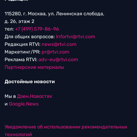
115280, г. Москва, ул. Ленинская слобода,
д. 26, этаж 2
тел:
+7 (499) 579-86-96
Для общих вопросов:
Infortvi@rtvi.com
Редакция RTVI:
news@rtvi.com
Маркетинг/PR:
pr@rtvi.com
Реклама RTVI:
adv-eu@rtvi.com
Партнерские материалы
Достойные новости
Мы в
Дзен.Новостях
и
Google.News
Уведомление об использовании рекомендательных
технологий