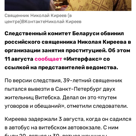
Священник Николай Киреев (в 
центре)ВКонтактеНиколай Киреев
Следственный комитет Беларуси обвинил
российского священника Николая Киреева в
организации занятия проституцией. Об этом
11 августа
сообщает
«Интерфакс» со
ссылкой на представителей ведомства.
По версии следствия, 39-летний священник
пытался вывезти в Санкт-Петербург двух
жительниц Витебска. Делал он это «путем
уговоров и обещаний», отметили следователи.
Киреева задержали 3 августа, когда он садился
в автобус на витебском автовокзале. С ним