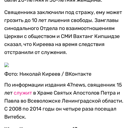
были 20-летняя и 30-летняя женщины.
Священника заключили под стражу, ему может
грозить до 10 лет лишения свободы. Замглавы
синодального Отдела по взаимоотношениям
Церкви с обществом и СМИ Вахтанг Кипшидзе
сказал, что Киреева на время следствия
отстранили от служения.
Фото: Николай Киреев / ВКонтакте
По информации издания 47news, священник 15
лет
служит
в Храме Святых Апостолов Петра и
Павла во Всеволожске Ленинградской области.
С 2008 по 2014 годы он четыре раза посещал
Витебск.