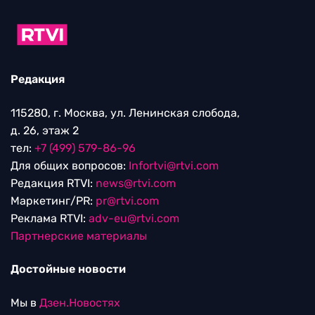
Редакция
115280, г. Москва, ул. Ленинская слобода,
д. 26, этаж 2
тел:
+7 (499) 579-86-96
Для общих вопросов:
Infortvi@rtvi.com
Редакция RTVI:
news@rtvi.com
Маркетинг/PR:
pr@rtvi.com
Реклама RTVI:
adv-eu@rtvi.com
Партнерские материалы
Достойные новости
Мы в
Дзен.Новостях