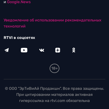
и
Google.News
Уведомление об использовании рекомендательных
технологий
RTVI в соцсетях
18+
© ООО "ЭрТиВиАй Продакшн". Все права защищены.
При цитировании материалов активная
гиперссылка на rtvi.com обязательна