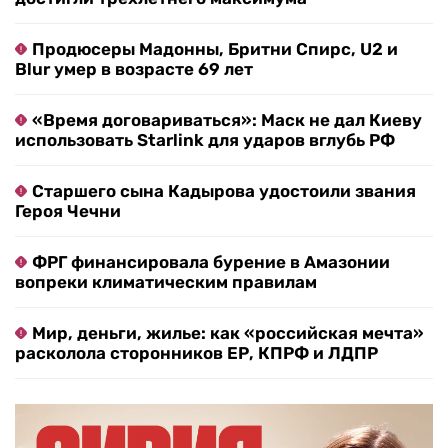
Продюсеры Мадонны, Бритни Спирс, U2 и
Blur умер в возрасте 69 лет
«Время договариваться»: Маск не дал Киеву
использовать Starlink для ударов вглубь РФ
Старшего сына Кадырова удостоили звания
Героя Чечни
ФРГ финансировала бурение в Амазонии
вопреки климатическим правилам
Мир, деньги, жилье: как «российская мечта»
расколола сторонников ЕР, КПРФ и ЛДПР