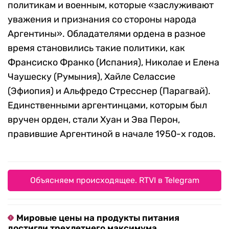
политикам и военным, которые «заслуживают
уважения и признания со стороны народа
Аргентины». Обладателями ордена в разное
время становились такие политики, как
Франсиско Франко (Испания), Николае и Елена
Чаушеску (Румыния), Хайле Селассие
(Эфиопия) и Альфредо Стресснер (Парагвай).
Единственными аргентинцами, которым был
вручен орден, стали Хуан и Эва Перон,
правившие Аргентиной в начале 1950-х годов.
Объясняем происходящее. RTVI в Telegram
Мировые цены на продукты питания
достигли трехлетнего максимума