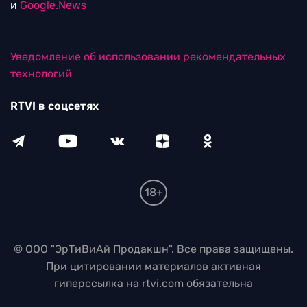
и
Google.News
Уведомление об использовании рекомендательных
технологий
RTVI в соцсетях
18+
© ООО "ЭрТиВиАй Продакшн". Все права защищены.
При цитировании материалов активная
гиперссылка на rtvi.com обязательна