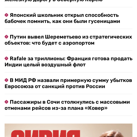
Японский школьник открыл способность
бабочек помнить, как они были гусеницами
Путин вывел Шереметьево из стратегических
объектов: что будет с аэропортом
Rafale за триллионы: Франция готова продать
Индии целый воздушный флот
В МИД РФ назвали примерную сумму убытков
Евросоюза от санкций против России
Пассажиры в Сочи столкнулись с массовыми
отменами рейсов из-за плана «Ковер»