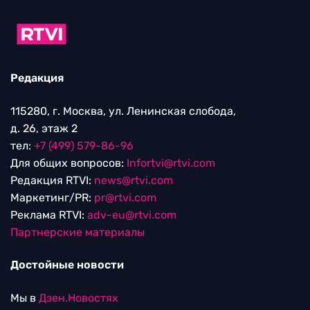
Редакция
115280, г. Москва, ул. Ленинская слобода,
д. 26, этаж 2
тел:
+7 (499) 579-86-96
Для общих вопросов:
Infortvi@rtvi.com
Редакция RTVI:
news@rtvi.com
Маркетинг/PR:
pr@rtvi.com
Реклама RTVI:
adv-eu@rtvi.com
Партнерские материалы
Достойные новости
Мы в
Дзен.Новостях