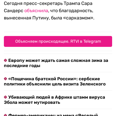
Сегодня пресс-секретарь Трампа Сара
Сандерс
объяснила
, что благодарность,
вынесенная Путину, была «сарказмом».
Объясняем происходящее. RTVI в Telegram
Европу может ждать самая сложная зима за
последние годы
«Пощечина братской России»: сербские
политики объяснили цель визита Зеленского
Убивающий людей в Африке штамм вируса
Эбола может мутировать
Фермер-американец из мема «Веселый