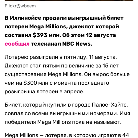
Flickr@wbeem
В Иллинойсе продали выигрышный билет
лотереи Mega Millions, джекпот которой
составил $393 млн. Об этом 12 августа
сообщил
телеканал NBC News.
Лотерею разыграли в пятницу, 11 августа.
Джекпот стал пятым по величине за 15 лет
существования Mega Millions. Он вырос больше
чем на $300 млн с момента последнего
розыгрыша лотереи в апреле.
Билет, который купили в городе Палос-Хайтс,
совпал со всеми выигрышными номерами. Имя
победителя Mega Millions пока не называют.
Mega Millions — лотерея, в которую играют в 44