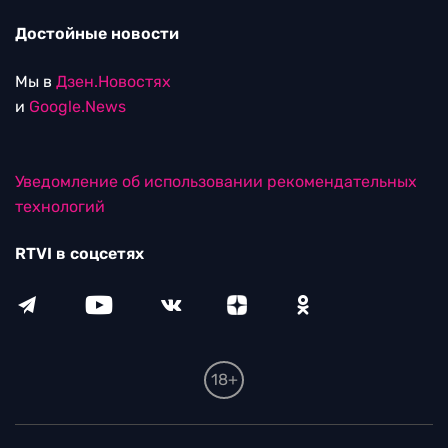
Достойные новости
Мы в
Дзен.Новостях
и
Google.News
Уведомление об использовании рекомендательных
технологий
RTVI в соцсетях
18+