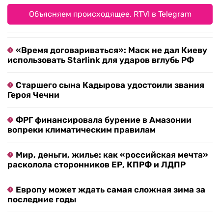
Объясняем происходящее. RTVI в Telegram
«Время договариваться»: Маск не дал Киеву
использовать Starlink для ударов вглубь РФ
Старшего сына Кадырова удостоили звания
Героя Чечни
ФРГ финансировала бурение в Амазонии
вопреки климатическим правилам
Мир, деньги, жилье: как «российская мечта»
расколола сторонников ЕР, КПРФ и ЛДПР
Европу может ждать самая сложная зима за
последние годы