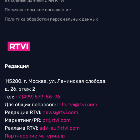
Выходные данные СМИ RTVI
Пользовательское соглашение
Политика обработки персональных данных
Редакция
115280, г. Москва, ул. Ленинская слобода,
д. 26, этаж 2
тел:
+7 (499) 579-86-96
Для общих вопросов:
Infortvi@rtvi.com
Редакция RTVI:
news@rtvi.com
Маркетинг/PR:
pr@rtvi.com
Реклама RTVI:
adv-eu@rtvi.com
Партнерские материалы