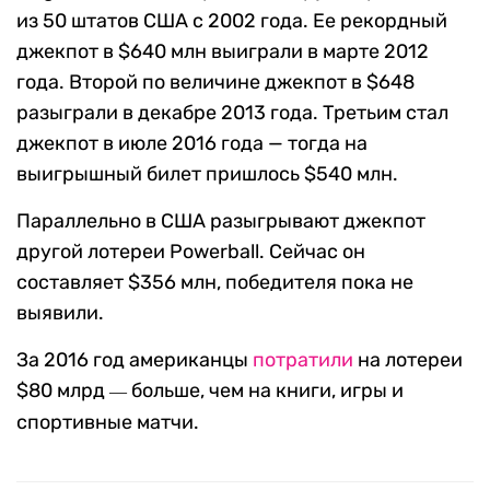
из 50 штатов США с 2002 года. Ее рекордный
джекпот в $640 млн выиграли в марте 2012
года. Второй по величине джекпот в $648
разыграли в декабре 2013 года. Третьим стал
джекпот в июле 2016 года — тогда на
выигрышный билет пришлось $540 млн.
Параллельно в США разыгрывают джекпот
другой лотереи Powerball. Сейчас он
составляет $356 млн, победителя пока не
выявили.
За 2016 год американцы
потратили
на лотереи
$80 млрд
больше, чем на книги, игры и
—
спортивные матчи.