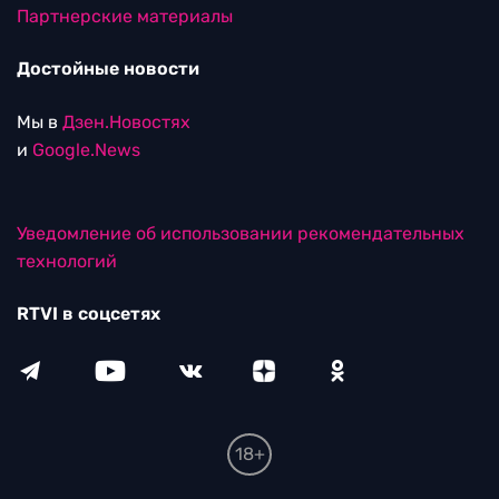
Партнерские материалы
Достойные новости
Мы в
Дзен.Новостях
и
Google.News
Уведомление об использовании рекомендательных
технологий
RTVI в соцсетях
18+