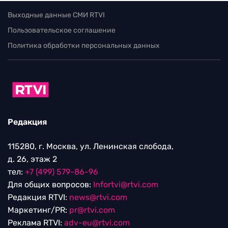
Выходные данные СМИ RTVI
Пользовательское соглашение
Политика обработки персональных данных
Редакция
115280, г. Москва, ул. Ленинская слобода,
д. 26, этаж 2
тел:
+7 (499) 579-86-96
Для общих вопросов:
Infortvi@rtvi.com
Редакция RTVI:
news@rtvi.com
Маркетинг/PR:
pr@rtvi.com
Реклама RTVI:
adv-eu@rtvi.com