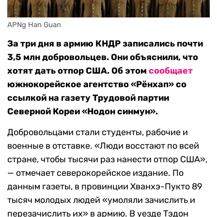
APNg Han Guan
За три дня в армию КНДР записались почти
3,5 млн добровольцев. Они объяснили, что
хотят дать отпор США. Об этом
сообщает
южнокорейское агентство «Рёнхап» со
ссылкой на газету Трудовой партии
Северной Кореи «Нодон синмун».
Добровольцами стали студенты, рабочие и
военные в отставке. «Люди восстают по всей
стране, чтобы тысячи раз нанести отпор США»,
— отмечает северокорейское издание. По
данным газеты, в провинции Хванхэ-Пукто 89
тысяч молодых людей «умоляли зачислить и
перезачислить их» в армию. В уезде Тэдон