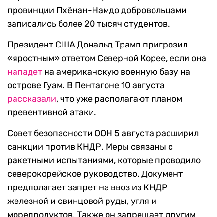
провинции Пхёнан-Намдо добровольцами
записались более 20 тысяч студентов.
Президент США Дональд Трамп пригрозил
«яростным» ответом Северной Корее, если она
нападет
на американскую военную базу на
острове Гуам. В Пентагоне 10 августа
рассказали
, что уже располагают планом
превентивной атаки.
Совет безопасности ООН 5 августа расширил
санкции против КНДР. Меры связаны с
ракетными испытаниями, которые проводило
северокорейское руководство. Документ
предполагает запрет на ввоз из КНДР
железной и свинцовой руды, угля и
морепродуктов. Также он запрещает другим