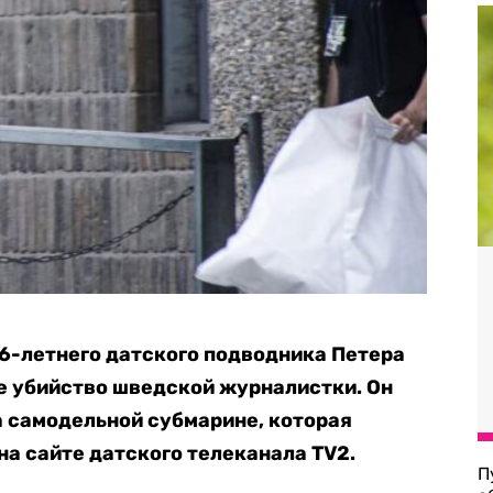
46-летнего датского подводника Петера
 убийство шведской журналистки. Он
а самодельной субмарине, которая
на сайте датского телеканала TV2.
П