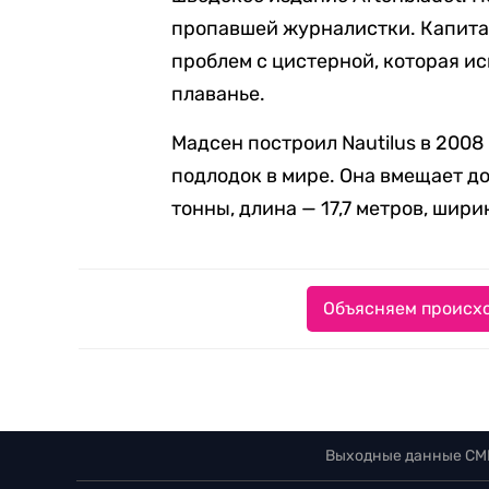
пропавшей журналистки. Капитан
проблем с цистерной, которая ис
плаванье.
Мадсен построил Nautilus в 2008
подлодок в мире. Она вмещает д
тонны, длина — 17,7 метров, шири
Объясняем происхо
Выходные данные СМ