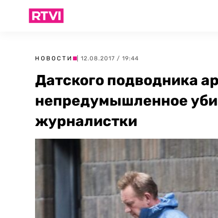
НОВОСТИ
| 12.08.2017 / 19:44
Датского подводника ар
непредумышленное уби
журналистки