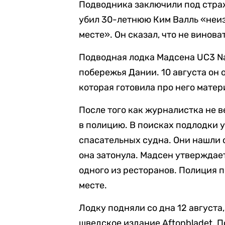
Подводника заключили под страж
убил 30-летнюю Ким Валль «неи
месте». Он сказал, что не виноват
Подводная лодка Мадсена UC3 Na
побережья Дании. 10 августа он 
которая готовила про него матер
После того как журналистка не 
в полицию. В поисках подлодки у
спасательных судна. Они нашли 
она затонула. Мадсен утверждает
одного из ресторанов. Полиция 
месте.
Лодку подняли со дна 12 августа
шведское издание Aftonbladet. П