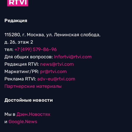
Редакция
115280, г. Москва, ул. Ленинская слобода,
д. 26, этаж 2
тел:
+7 (499) 579-86-96
Для общих вопросов:
Infortvi@rtvi.com
Редакция RTVI:
news@rtvi.com
Маркетинг/PR:
pr@rtvi.com
Реклама RTVI:
adv-eu@rtvi.com
Партнерские материалы
Достойные новости
Мы в
Дзен.Новостях
и
Google.News