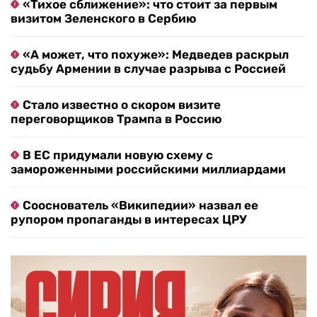
«Тихое сближение»: что стоит за первым
визитом Зеленского в Сербию
«А может, что похуже»: Медведев раскрыл
судьбу Армении в случае разрыва с Россией
Стало известно о скором визите
переговорщиков Трампа в Россию
В ЕС придумали новую схему с
замороженными российскими миллиардами
Сооснователь «Википедии» назвал ее
рупором пропаганды в интересах ЦРУ