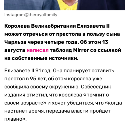
Instagram@theroyalfamily
Королева Великобритании Елизавета II
может отречься от престола в пользу сына
Чарльза через четыре года. Об этом 13
августа
написал
таблоид Mirror со ссылкой
на собственные источники.
Елизавете II 91 год. Она планирует оставить
престол в 95 лет, об этом королева уже
сообщила своему окружению. Собеседник
издания отметил, что королева «помнит о
своем возрасте» и хочет убедиться, что «когда
настанет время, передача власти пройдет
плавно».