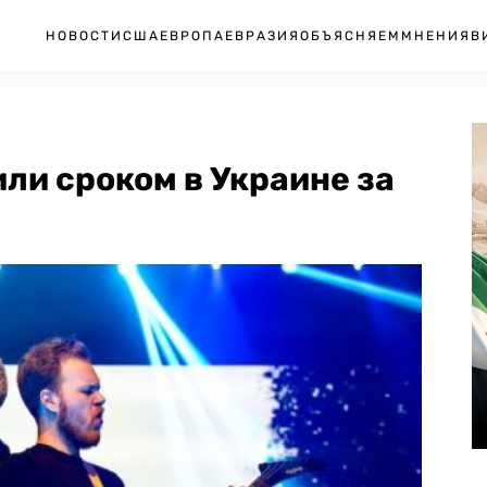
НОВОСТИ
США
ЕВРОПА
ЕВРАЗИЯ
ОБЪЯСНЯЕМ
МНЕНИЯ
В
или сроком в Украине за