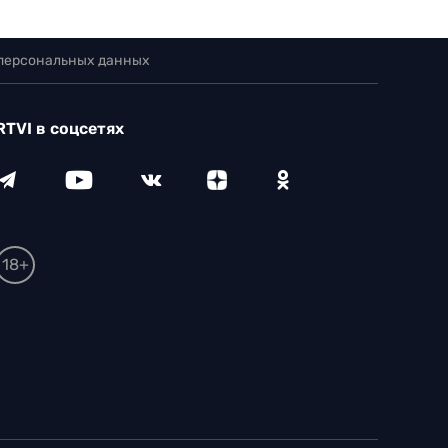
 персональных данных
RTVI в соцсетях
18+