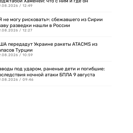
оджтабой Хаменеи: что с ним и где он
.08.2026 / 12:49
Я не могу рисковать»: сбежавшего из Сирии
лаву разведки нашли в России
.08.2026 / 12:27
ША передадут Украине ракеты ATACMS из
апасов Турции
.08.2026 / 10:59
аводы под ударом, раненые дети и погибшие:
оследствия ночной атаки БПЛА 9 августа
9.08.2026 / 09:46