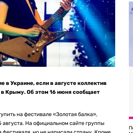
ие в Украине, если в августе коллектив
 в Крыму. Об этом 16 июня сообщает
упить на фестивале «Золотая балка»,
5 августа. На официальном сайте группы
П
 фестиваля, но не написали страну. Кроме