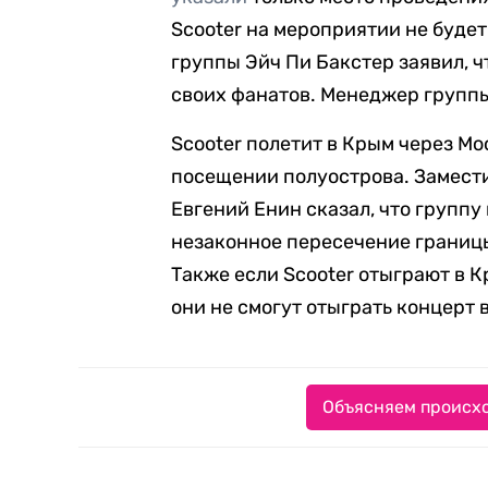
Scooter на мероприятии не буде
группы Эйч Пи Бакстер заявил, ч
своих фанатов. Менеджер группы 
Scooter полетит в Крым через Мо
посещении полуострова. Замест
Евгений Енин сказал, что группу 
незаконное пересечение границы
Также если Scooter отыграют в К
они не смогут отыграть концерт 
Объясняем происхо