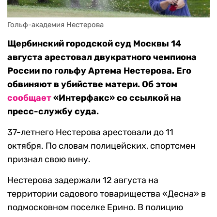
Гольф-академия Нестерова
Щербинский городской суд Москвы 14
августа арестовал двукратного чемпиона
России по гольфу Артема Нестерова. Его
обвиняют в убийстве матери. Об этом
сообщает
«Интерфакс» со ссылкой на
пресс-службу суда.
37-летнего Нестерова арестовали до 11
октября. По словам полицейских, спортсмен
признал свою вину.
Нестерова задержали 12 августа на
территории садового товарищества «Десна» в
подмосковном поселке Ерино. В полицию