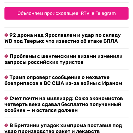
Объясняем происходящее. RTVI в Telegram
92 дрона над Ярославлем и удар по складу
WB под Тверью: что известно об атаке БПЛА
Проблемы с шенгенскими визами изменили
запросы российских туристов
Трамп опроверг сообщения о нехватке
боеприпасов в ВС США из-за войны с Ираном
Счет почти на миллиард: Союз экономистов
четверть века сдавал бесплатно полученный
особняк — и остался должен
В Британии упадок химпрома поставил под
удар производство ракет и лекарств