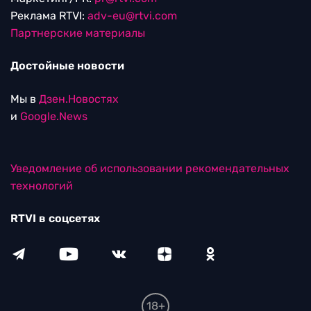
Реклама RTVI:
adv-eu@rtvi.com
Партнерские материалы
Достойные новости
Мы в
Дзен.Новостях
и
Google.News
Уведомление об использовании рекомендательных
технологий
RTVI в соцсетях
18+