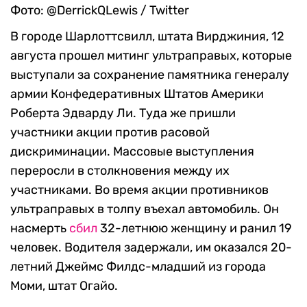
Фото: @DerrickQLewis / Twitter
В городе Шарлоттсвилл, штата Вирджиния, 12
августа прошел митинг ультраправых, которые
выступали за сохранение памятника генералу
армии Конфедеративных Штатов Америки
Роберта Эдварду Ли. Туда же пришли
участники акции против расовой
дискриминации. Массовые выступления
переросли в столкновения между их
участниками. Во время акции противников
ультраправых в толпу въехал автомобиль. Он
насмерть
сбил
32-летнюю женщину и ранил 19
человек. Водителя задержали, им оказался 20-
летний Джеймс Филдс-младший из города
Моми, штат Огайо.