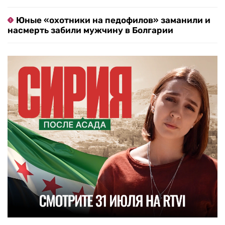
Юные «охотники на педофилов» заманили и
насмерть забили мужчину в Болгарии