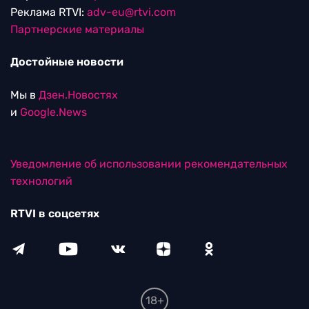
Реклама RTVI:
adv-eu@rtvi.com
Партнерские материалы
Достойные новости
Мы в
Дзен.Новостях
и
Google.News
Уведомление об использовании рекомендательных
технологий
RTVI в соцсетях
18+