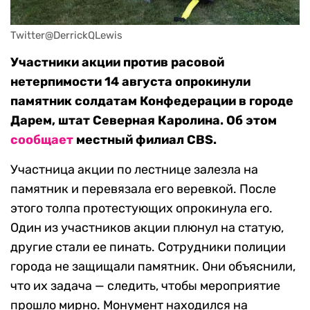
Twitter@DerrickQLewis
Участники акции против расовой
нетерпимости 14 августа опрокинули
памятник солдатам Конфедерации в городе
Дарем, штат Северная Каролина. Об этом
сообщает
местный филиал CBS.
Участница акции по лестнице залезла на
памятник и перевязала его веревкой. После
этого толпа протестующих опрокинула его.
Один из участников акции плюнул на статую,
другие стали ее пинать. Сотрудники полиции
города не защищали памятник. Они объяснили,
что их задача — следить, чтобы мероприятие
прошло мирно. Монумент находился на