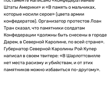
постаменте написано «Конфедеративные
Штаты Америки» и «В память о мальчиках,
которые носили серое» (цвета армии
конфедератов). Организатор протестов Лоан
Тран сказал, что памятники солдатам
Конфедерации «должны быть снесены в городе
Дарем, в Северной Каролине, по всей стране».
Губернатор Северной Каролины Рой Купер
написал в своем твитере: «В Шарлоттсвилле
нет места расизму и убийствам, и от этих
памятников можно избавиться по-другому».