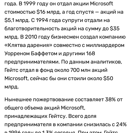
года. В 1999 году он отдал акции Microsoft
стоимостью $16 млрд, а год спустя — акций на
$5,1 млрд. С 1994 года супруги отдали на
благотворительность акций на сумму до $35
млрд. В 2010 году бизнесмен создал компанию
«Клятва дарения» совместно с миллиардером
Уорреном Баффетом и другими 168
предпринимателями. По данным аналитиков,
Гейтс отдал в фонд около 700 млн акций
Microsoft, сейчас бы они стоили около $50
млрд.
Нынешнее пожертвование составляет 38% от
общего объема акций Microsoft,
принадлежащих Гейтсу. Всего доля
предпринимателя в компании снизилась с 24%
в 1996 году до 1,3% сегодня. При этом, Гейтс