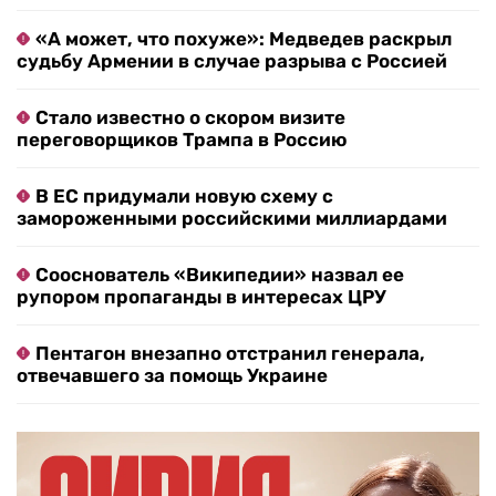
«А может, что похуже»: Медведев раскрыл
судьбу Армении в случае разрыва с Россией
Стало известно о скором визите
переговорщиков Трампа в Россию
В ЕС придумали новую схему с
замороженными российскими миллиардами
Сооснователь «Википедии» назвал ее
рупором пропаганды в интересах ЦРУ
Пентагон внезапно отстранил генерала,
отвечавшего за помощь Украине