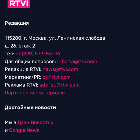
Редакция
115280, г. Москва, ул. Ленинская слобода,
д. 26, этаж 2
тел:
+7 (499) 579-86-96
Для общих вопросов:
Infortvi@rtvi.com
Редакция RTVI:
news@rtvi.com
Маркетинг/PR:
pr@rtvi.com
Реклама RTVI:
adv-eu@rtvi.com
Партнерские материалы
Достойные новости
Мы в
Дзен.Новостях
и
Google.News