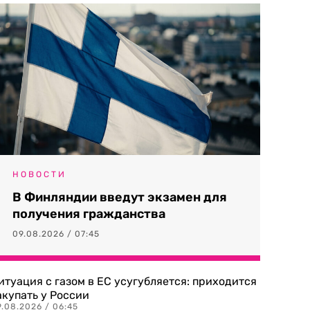
НОВОСТИ
В Финляндии введут экзамен для
получения гражданства
09.08.2026 / 07:45
итуация с газом в ЕС усугубляется: приходится
акупать у России
9.08.2026 / 06:45