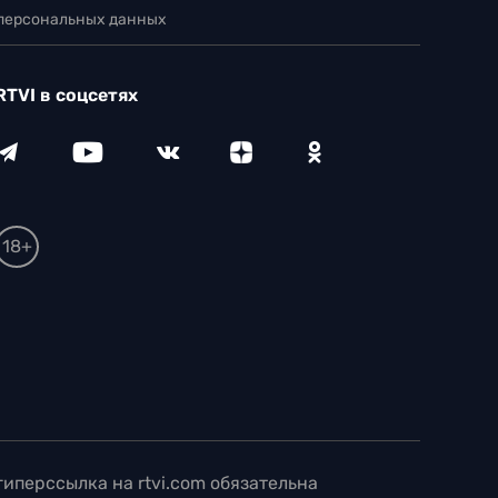
 персональных данных
RTVI в соцсетях
18+
иперссылка на rtvi.com обязательна