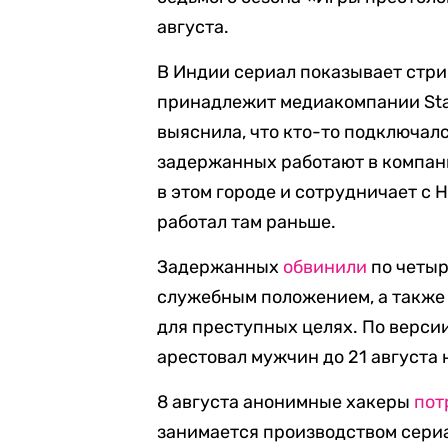
августа.
В Индии сериал показывает стри
принадлежит медиакомпании Star 
выяснила, что кто-то подключалс
задержанных работают в компани
в этом городе и сотрудничает с 
работал там раньше.
Задержанных
обвинили
по четыр
служебным положением, а также
для преступных целях. По версии
арестовал мужчин до 21 августа 
8 августа анонимные хакеры
пот
занимается производством сери