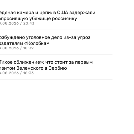
едяная камера и цепи: в США задержали
апросившую убежище россиянку
8.08.2026 / 20:43
озбуждено уголовное дело из-за угроз
оздателям «Колобка»
8.08.2026 / 18:39
Тихое сближение»: что стоит за первым
изитом Зеленского в Сербию
8.08.2026 / 18:33