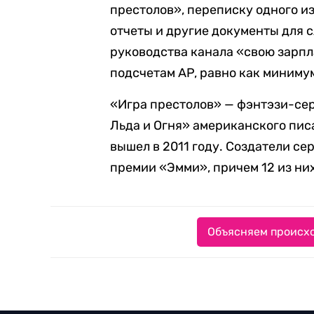
престолов», переписку одного и
отчеты и другие документы для 
руководства канала «свою зарпла
подсчетам AP, равно как минимум
«Игра престолов» — фэнтэзи-сер
Льда и Огня» американского пи
вышел в 2011 году. Создатели се
премии «Эмми», причем 12 из них
Объясняем происхо