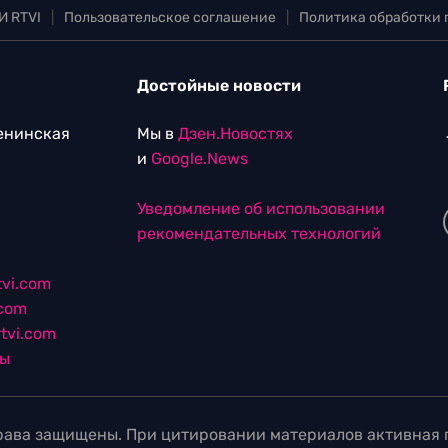
И RTVI
|
Пользовательское соглашение
|
Политика обработки
Достойные новости
Ленинская
Мы в
Дзен.Новостях
и
Google.News
Уведомление об использовании
рекомендательных технологий
vi.com
.com
tvi.com
лы
ава защищены. При цитировании материалов активная г