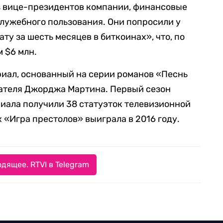
з вице-президентов компании, финансовые
служебного пользования. Они попросили у
ту за шесть месяцев в биткоинах», что, по
 $6 млн.
иал, основанный на серии романов «Песнь
сателя Джорджа Мартина. Первый сезон
риала получили 38 статуэток телевизионной
 «Игра престолов» выиграла в 2016 году.
дящее. RTVI в Telegram