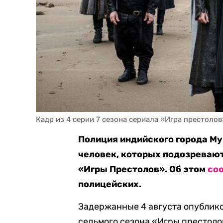
Кадр из 4 серии 7 сезона сериала «Игра престоло
Полиция индийского города Му
человек, которых подозревают
«Игры Престолов». Об этом
со
полицейских.
Задержанные 4 августа опублико
седьмого сезона «Игры престолов