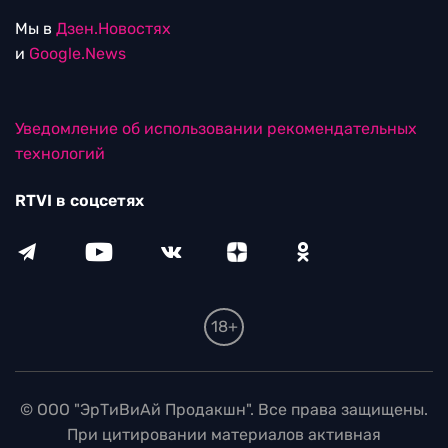
Мы в
Дзен.Новостях
и
Google.News
Уведомление об использовании рекомендательных
технологий
RTVI в соцсетях
18+
© ООО "ЭрТиВиАй Продакшн". Все права защищены.
При цитировании материалов активная