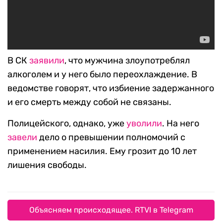
В СК
заявили
, что мужчина злоупотреблял
алкоголем и у него было переохлаждение. В
ведомстве говорят, что избиение задержанного
и его смерть между собой не связаны.
Полицейского, однако, уже
уволили
. На него
завели
дело о превышении полномочий с
применением насилия. Ему грозит до 10 лет
лишения свободы.
Объясняем происходящее. RTVI в Telegram