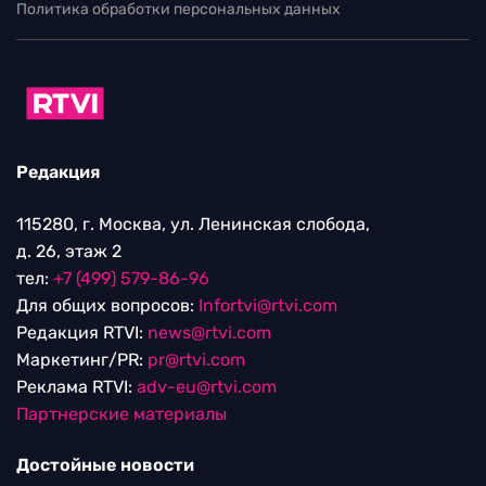
Политика обработки персональных данных
Редакция
115280, г. Москва, ул. Ленинская слобода,
д. 26, этаж 2
тел:
+7 (499) 579-86-96
Для общих вопросов:
Infortvi@rtvi.com
Редакция RTVI:
news@rtvi.com
Маркетинг/PR:
pr@rtvi.com
Реклама RTVI:
adv-eu@rtvi.com
Партнерские материалы
Достойные новости