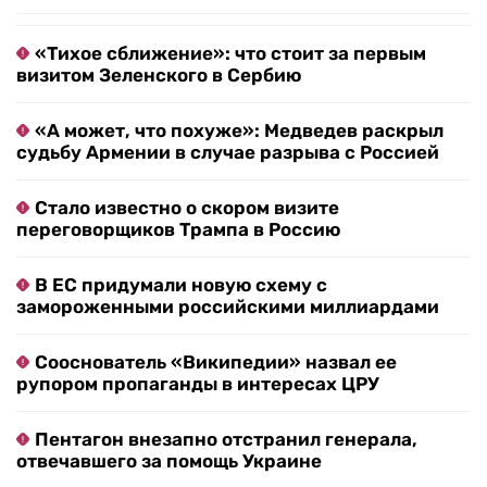
«Тихое сближение»: что стоит за первым
визитом Зеленского в Сербию
«А может, что похуже»: Медведев раскрыл
судьбу Армении в случае разрыва с Россией
Стало известно о скором визите
переговорщиков Трампа в Россию
В ЕС придумали новую схему с
замороженными российскими миллиардами
Сооснователь «Википедии» назвал ее
рупором пропаганды в интересах ЦРУ
Пентагон внезапно отстранил генерала,
отвечавшего за помощь Украине