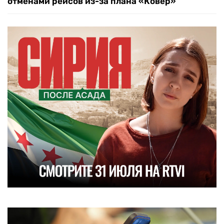
отменами рейсов из-за плана «Ковер»