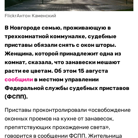
FlickrАнтон Каменский
В Новгороде семью, проживающую в
трехкомнатной коммуналке, судебные
приставы обязали снять с окон шторы.
Женщина, которой принадлежит одна из
комнат, сказала, что занавески мешают
расти ее цветам. Об этом 15 августа
сообщили
в местном управлении
Федеральной службы судебных приставов
(ФСПП).
Приставы проконтролировали «освобождение
оконных проемов на кухне от занавесок,
препятствующих прохождение света»,
говорится в сообщении ФСПП. Жительница