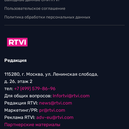
Пользовательское соглашение
Политика обработки персональных данных
Редакция
115280, г. Москва, ул. Ленинская слобода,
д. 26, этаж 2
тел:
+7 (499) 579-86-96
Для общих вопросов:
Infortvi@rtvi.com
Редакция RTVI:
news@rtvi.com
Маркетинг/PR:
pr@rtvi.com
Реклама RTVI:
adv-eu@rtvi.com
Партнерские материалы