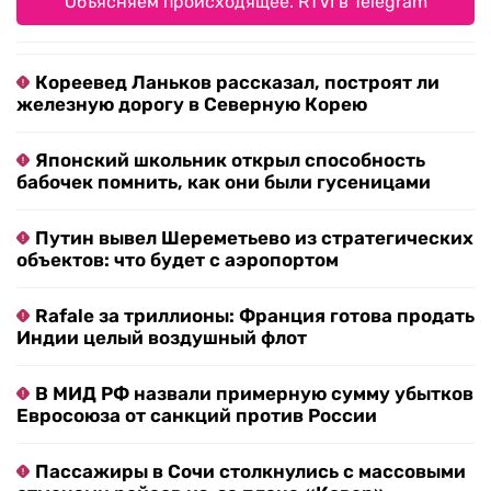
Объясняем происходящее. RTVI в Telegram
Кореевед Ланьков рассказал, построят ли
железную дорогу в Северную Корею
Японский школьник открыл способность
бабочек помнить, как они были гусеницами
Путин вывел Шереметьево из стратегических
объектов: что будет с аэропортом
Rafale за триллионы: Франция готова продать
Индии целый воздушный флот
В МИД РФ назвали примерную сумму убытков
Евросоюза от санкций против России
Пассажиры в Сочи столкнулись с массовыми