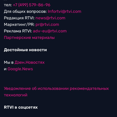
тел:
+7 (499) 579-86-96
Для общих вопросов:
Infortvi@rtvi.com
Редакция RTVI:
news@rtvi.com
Маркетинг/PR:
pr@rtvi.com
Реклама RTVI:
adv-eu@rtvi.com
Партнерские материалы
Достойные новости
Мы в
Дзен.Новостях
и
Google.News
Уведомление об использовании рекомендательных
технологий
RTVI в соцсетях