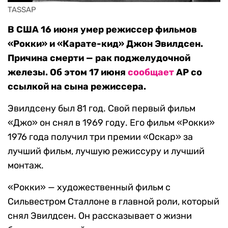
TASSAP
В США 16 июня умер режиссер фильмов
«Рокки» и «Карате-кид» Джон Эвилдсен.
Причина смерти — рак поджелудочной
железы. Об этом 17 июня
сообщает
AP со
ссылкой на сына режиссера.
Эвилдсену был 81 год. Свой первый фильм
«Джо» он снял в 1969 году. Его фильм «Рокки»
1976 года получил три премии «Оскар» за
лучший фильм, лучшую режиссуру и лучший
монтаж.
«Рокки» — художественный фильм с
Сильвестром Сталлоне в главной роли, который
снял Эвилдсен. Он рассказывает о жизни