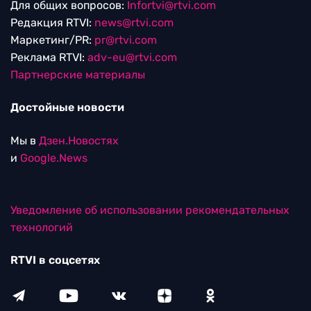
Для общих вопросов:
Infortvi@rtvi.com
Редакция RTVI:
news@rtvi.com
Маркетинг/PR:
pr@rtvi.com
Реклама RTVI:
adv-eu@rtvi.com
Партнерские материалы
Достойные новости
Мы в
Дзен.Новостях
и
Google.News
Уведомление об использовании рекомендательных
технологий
RTVI в соцсетях