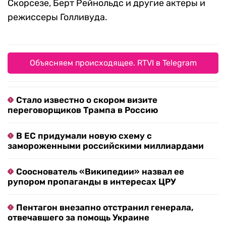
Скорсезе, Берт Рейнольдс и другие актеры и
режиссеры Голливуда.
Объясняем происходящее. RTVI в Telegram
Стало известно о скором визите
переговорщиков Трампа в Россию
В ЕС придумали новую схему с
замороженными российскими миллиардами
Сооснователь «Википедии» назвал ее
рупором пропаганды в интересах ЦРУ
Пентагон внезапно отстранил генерала,
отвечавшего за помощь Украине