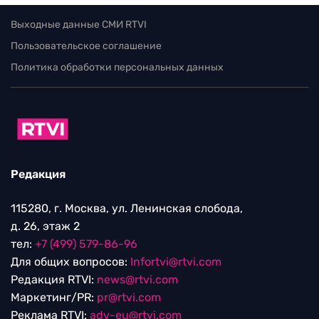
Выходные данные СМИ RTVI
Пользовательское соглашение
Политика обработки персональных данных
Редакция
115280, г. Москва, ул. Ленинская слобода,
д. 26, этаж 2
тел:
+7 (499) 579-86-96
Для общих вопросов:
Infortvi@rtvi.com
Редакция RTVI:
news@rtvi.com
Маркетинг/PR:
pr@rtvi.com
Реклама RTVI:
adv-eu@rtvi.com