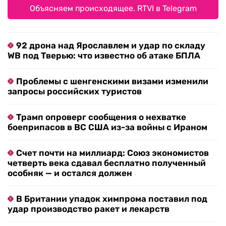
Объясняем происходящее. RTVI в Telegram
92 дрона над Ярославлем и удар по складу
WB под Тверью: что известно об атаке БПЛА
Проблемы с шенгенскими визами изменили
запросы российских туристов
Трамп опроверг сообщения о нехватке
боеприпасов в ВС США из-за войны с Ираном
Счет почти на миллиард: Союз экономистов
четверть века сдавал бесплатно полученный
особняк — и остался должен
В Британии упадок химпрома поставил под
удар производство ракет и лекарств