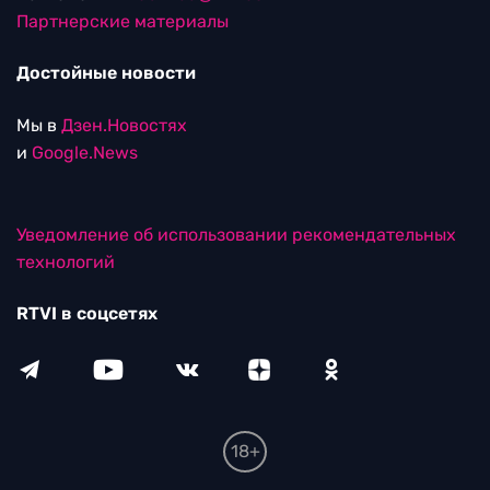
Партнерские материалы
Достойные новости
Мы в
Дзен.Новостях
и
Google.News
Уведомление об использовании рекомендательных
технологий
RTVI в соцсетях
18+