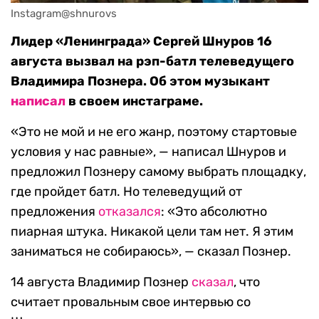
Instagram@shnurovs
Лидер «Ленинграда» Сергей Шнуров 16
августа вызвал на рэп-батл телеведущего
Владимира Познера. Об этом музыкант
написал
в своем инстаграме.
«Это не мой и не его жанр, поэтому стартовые
условия у нас равные», — написал Шнуров и
предложил Познеру самому выбрать площадку,
где пройдет батл. Но телеведущий от
предложения
отказался
: «Это абсолютно
пиарная штука. Никакой цели там нет. Я этим
заниматься не собираюсь», — сказал Познер.
14 августа Владимир Познер
сказал
, что
считает провальным свое интервью со