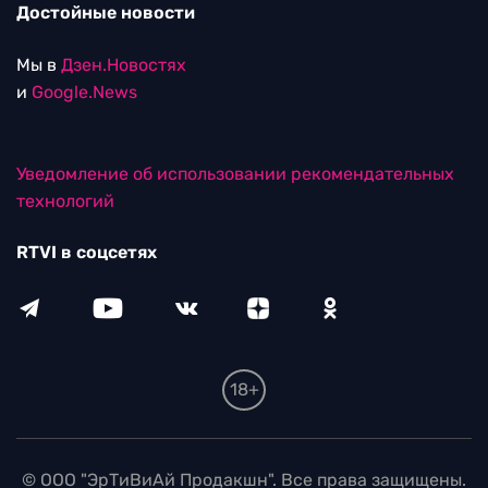
Достойные новости
Мы в
Дзен.Новостях
и
Google.News
Уведомление об использовании рекомендательных
технологий
RTVI в соцсетях
18+
© ООО "ЭрТиВиАй Продакшн". Все права защищены.