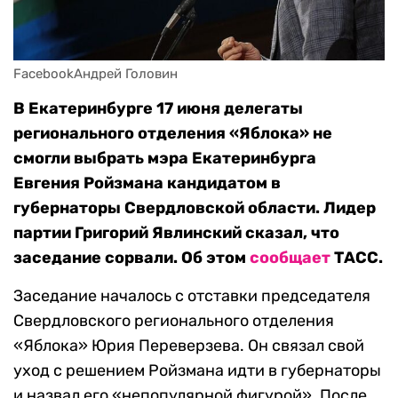
FacebookАндрей Головин
В Екатеринбурге 17 июня делегаты
регионального отделения «Яблока» не
смогли выбрать мэра Екатеринбурга
Евгения Ройзмана кандидатом в
губернаторы Свердловской области. Лидер
партии Григорий Явлинский сказал, что
заседание сорвали. Об этом
сообщает
ТАСС.
Заседание началось с отставки председателя
Свердловского регионального отделения
«Яблока» Юрия Переверзева. Он связал свой
уход с решением Ройзмана идти в губернаторы
и назвал его «непопулярной фигурой». После