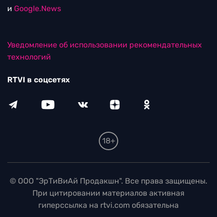
и
Google.News
Уведомление об использовании рекомендательных
технологий
RTVI в соцсетях
18+
© ООО "ЭрТиВиАй Продакшн". Все права защищены.
При цитировании материалов активная
гиперссылка на rtvi.com обязательна