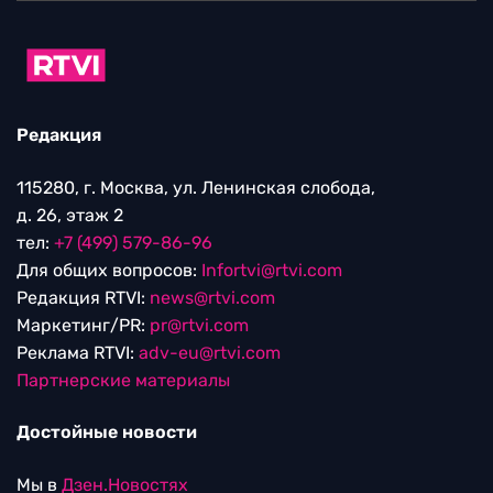
Редакция
115280, г. Москва, ул. Ленинская слобода,
д. 26, этаж 2
тел:
+7 (499) 579-86-96
Для общих вопросов:
Infortvi@rtvi.com
Редакция RTVI:
news@rtvi.com
Маркетинг/PR:
pr@rtvi.com
Реклама RTVI:
adv-eu@rtvi.com
Партнерские материалы
Достойные новости
Мы в
Дзен.Новостях