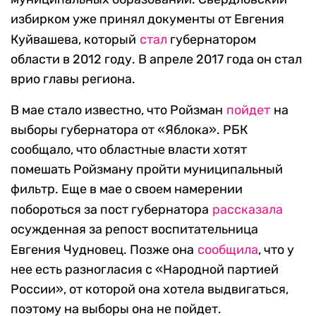
избирком уже принял документы от Евгения
Куйвашева, который
стал
губернатором
области в 2012 году. В апреле 2017 года он стал
врио главы региона.
В мае стало известно, что Ройзман
пойдет
на
выборы губернатора от «Яблока». РБК
сообщало, что областные власти хотят
помешать Ройзману пройти муниципальный
фильтр. Еще в мае о своем намерении
побороться за пост губернатора
рассказала
осужденная за репост воспитательница
Евгения Чудновец. Позже она
сообщила
, что у
нее есть разногласия с «Народной партией
России», от которой она хотела выдвигаться,
поэтому на выборы она не пойдет.