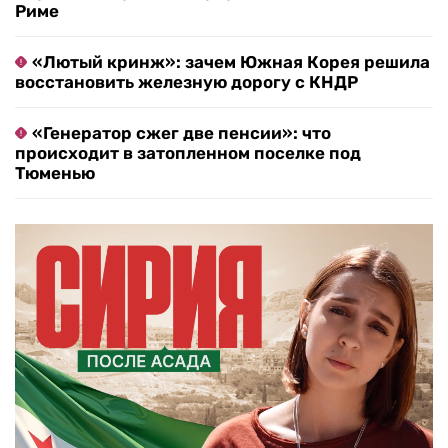
Риме
«Лютый кринж»: зачем Южная Корея решила
восстановить железную дорогу с КНДР
«Генератор сжег две пенсии»: что
происходит в затопленном поселке под
Тюменью