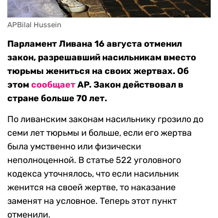
APBilal Hussein
Парламент Ливана 16 августа отменил
закон, разрешавший насильникам вместо
тюрьмы жениться на своих жертвах. Об
этом
сообщает
AP. Закон действовал в
стране больше 70 лет.
По ливанским законам насильнику грозило до
семи лет тюрьмы и больше, если его жертва
была умственно или физически
неполноценной. В статье 522 уголовного
кодекса уточнялось, что если насильник
женится на своей жертве, то наказание
заменят на условное. Теперь этот пункт
отменили.