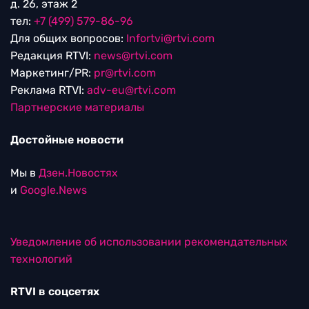
д. 26, этаж 2
тел:
+7 (499) 579-86-96
Для общих вопросов:
Infortvi@rtvi.com
Редакция RTVI:
news@rtvi.com
Маркетинг/PR:
pr@rtvi.com
Реклама RTVI:
adv-eu@rtvi.com
Партнерские материалы
Достойные новости
Мы в
Дзен.Новостях
и
Google.News
Уведомление об использовании рекомендательных
технологий
RTVI в соцсетях