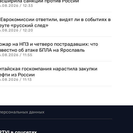
асширила санкции против России
.08.2026 / 12:33
 Еврокомиссии ответили, видят ли в событиях в
еуте «русский след»
.08.2026 / 12:20
ожар на НПЗ и четверо пострадавших: что
звестно об атаке БПЛА на Ярославль
.08.2026 / 11:55
итайская госкомпания нарастила закупки
ефти из России
.08.2026 / 11:13
 персональных данных
RTVI в соцсетях