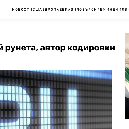
НОВОСТИ
США
ЕВРОПА
ЕВРАЗИЯ
ОБЪЯСНЯЕМ
МНЕНИЯ
В
й рунета, автор кодировки