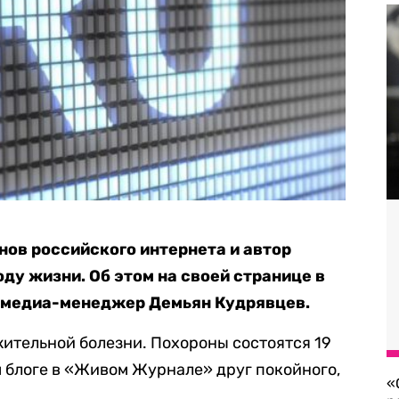
нов российского интернета и автор
оду жизни. Об этом на своей странице в
 медиа-менеджер Демьян Кудрявцев.
ительной болезни. Похороны состоятся 19
 блоге в «Живом Журнале» друг покойного,
«