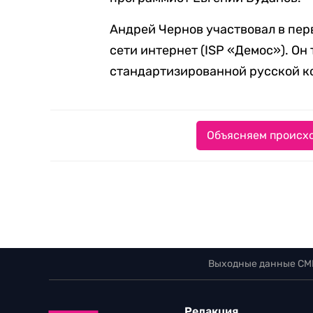
Андрей Чернов участвовал в пе
сети интернет (ISP «Демос»). Он
стандартизированной русской к
Объясняем происхо
Выходные данные СМ
Редакция