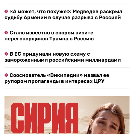
«А может, что похуже»: Медведев раскрыл
судьбу Армении в случае разрыва с Россией
Стало известно о скором визите
переговорщиков Трампа в Россию
В ЕС придумали новую схему с
замороженными российскими миллиардами
Сооснователь «Википедии» назвал ее
рупором пропаганды в интересах ЦРУ