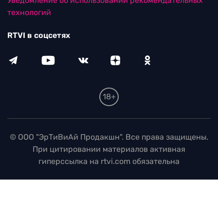
Уведомление об использовании рекомендательных
технологий
RTVI в соцсетях
18+
© ООО "ЭрТиВиАй Продакшн". Все права защищены.
При цитировании материалов активная
гиперссылка на rtvi.com обязательна