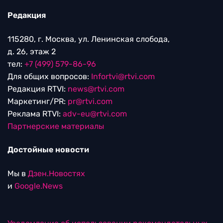
Редакция
115280, г. Москва, ул. Ленинская слобода,
д. 26, этаж 2
тел:
+7 (499) 579-86-96
Для общих вопросов:
Infortvi@rtvi.com
Редакция RTVI:
news@rtvi.com
Маркетинг/PR:
pr@rtvi.com
Реклама RTVI:
adv-eu@rtvi.com
Партнерские материалы
Достойные новости
Мы в
Дзен.Новостях
и
Google.News