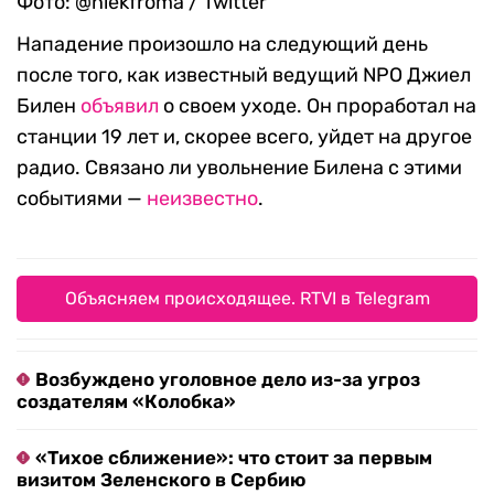
Фото: @niekfroma / Twitter
Нападение произошло на следующий день
после того, как известный ведущий NPO Джиел
Билен
объявил
о своем уходе. Он проработал на
станции 19 лет и, скорее всего, уйдет на другое
радио. Связано ли увольнение Билена с этими
событиями —
неизвестно
.
Объясняем происходящее. RTVI в Telegram
Возбуждено уголовное дело из-за угроз
создателям «Колобка»
«Тихое сближение»: что стоит за первым
визитом Зеленского в Сербию