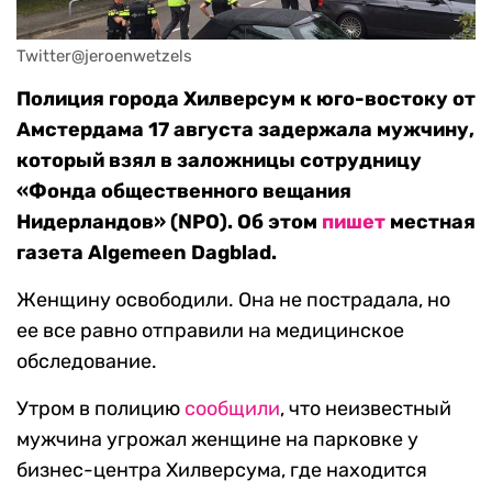
Twitter@jeroenwetzels
Полиция города Хилверсум к юго-востоку от
Амстердама 17 августа задержала мужчину,
который взял в заложницы сотрудницу
«Фонда общественного вещания
Нидерландов» (NPO). Об этом
пишет
местная
газета Algemeen Dagblad.
Женщину освободили. Она не пострадала, но
ее все равно отправили на медицинское
обследование.
Утром в полицию
сообщили
, что неизвестный
мужчина угрожал женщине на парковке у
бизнес-центра Хилверсума, где находится