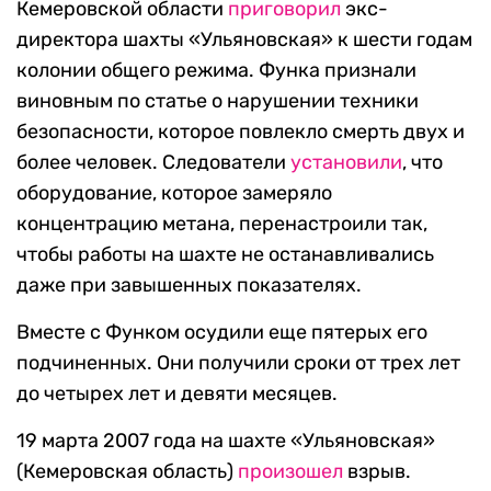
Кемеровской области
приговорил
экс-
директора шахты «Ульяновская» к шести годам
колонии общего режима. Функа признали
виновным по статье о нарушении техники
безопасности, которое повлекло смерть двух и
более человек. Следователи
установили
, что
оборудование, которое замеряло
концентрацию метана, перенастроили так,
чтобы работы на шахте не останавливались
даже при завышенных показателях.
Вместе с Функом осудили еще пятерых его
подчиненных. Они получили сроки от трех лет
до четырех лет и девяти месяцев.
19 марта 2007 года на шахте «Ульяновская»
(Кемеровская область)
произошел
взрыв.