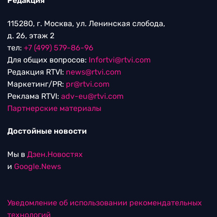
Редакция
115280, г. Москва, ул. Ленинская слобода,
д. 26, этаж 2
тел:
+7 (499) 579-86-96
Для общих вопросов:
Infortvi@rtvi.com
Редакция RTVI:
news@rtvi.com
Маркетинг/PR:
pr@rtvi.com
Реклама RTVI:
adv-eu@rtvi.com
Партнерские материалы
Достойные новости
Мы в
Дзен.Новостях
и
Google.News
Уведомление об использовании рекомендательных
технологий