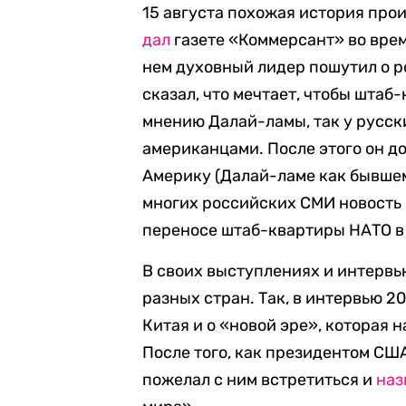
15 августа похожая история про
дал
газете «Коммерсант» во врем
нем духовный лидер пошутил о 
сказал, что мечтает, чтобы штаб
мнению Далай-ламы, так у русск
американцами. После этого он доб
Америку (Далай-ламе как бывшем
многих российских СМИ новость
переносе штаб-квартиры НАТО в
В своих выступлениях и интервь
разных стран. Так, в интервью 2
Китая и о «новой эре», которая 
После того, как президентом СШ
пожелал с ним встретиться и
наз