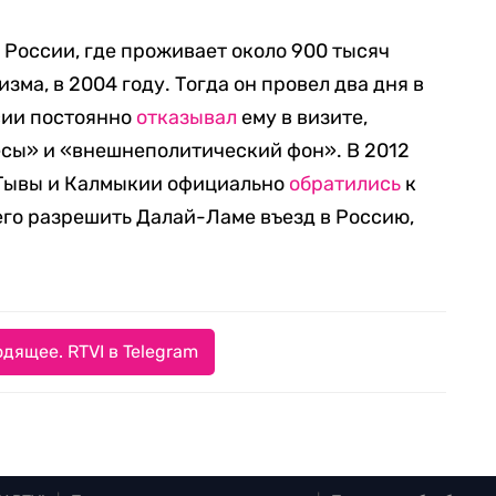
 России, где проживает около 900 тысяч
зма, в 2004 году. Тогда он провел два дня в
сии постоянно
отказывал
ему в визите,
есы» и «внешнеполитический фон». В 2012
 Тывы и Калмыкии официально
обратились
к
го разрешить Далай-Ламе въезд в Россию,
дящее. RTVI в Telegram