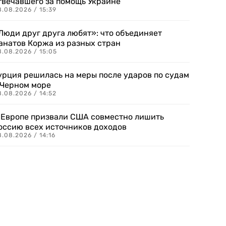
твечавшего за помощь Украине
.08.2026 / 15:39
Люди друг друга любят»: что объединяет
анатов Коржа из разных стран
8.08.2026 / 15:05
урция решилась на меры после ударов по судам
 Черном море
.08.2026 / 14:52
 Европе призвали США совместно лишить
оссию всех источников доходов
.08.2026 / 14:16