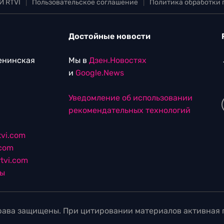
И RTVI
|
Пользовательское соглашение
|
Политика обработки
Достойные новости
Ленинская
Мы в
Дзен.Новостях
и
Google.News
Уведомление об использовании
рекомендательных технологий
vi.com
.com
tvi.com
лы
ава защищены. При цитировании материалов активная г