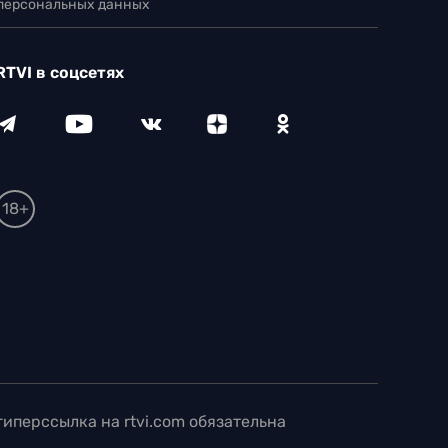
 персональных данных
RTVI в соцсетях
18+
иперссылка на rtvi.com обязательна