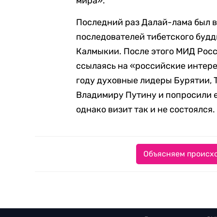
мира».
Последний раз Далай-лама был в
последователей тибетского будди
Калмыкии. После этого МИД Рос
ссылаясь на «российские интер
году духовные лидеры Бурятии,
Владимиру Путину и попросили е
однако визит так и не состоялся.
Объясняем происхо