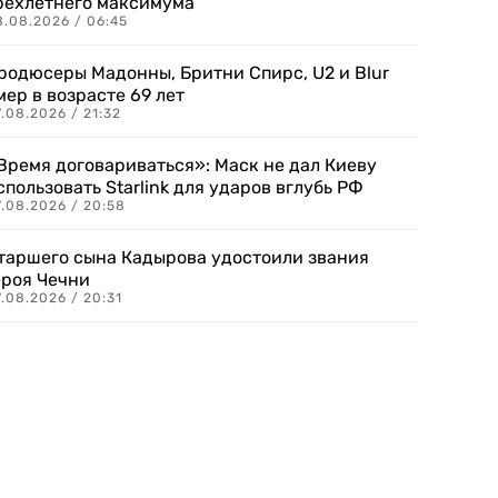
рехлетнего максимума
8.08.2026 / 06:45
родюсеры Мадонны, Бритни Спирс, U2 и Blur
мер в возрасте 69 лет
.08.2026 / 21:32
Время договариваться»: Маск не дал Киеву
спользовать Starlink для ударов вглубь РФ
7.08.2026 / 20:58
таршего сына Кадырова удостоили звания
ероя Чечни
.08.2026 / 20:31