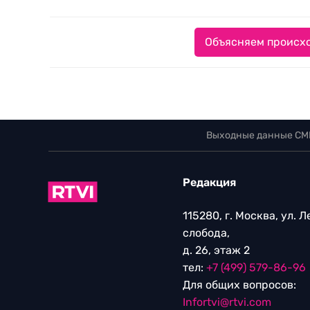
Объясняем происхо
Выходные данные СМ
Редакция
115280, г. Москва, ул. 
слобода,
д. 26, этаж 2
тел:
+7 (499) 579-86-96
Для общих вопросов:
Infortvi@rtvi.com