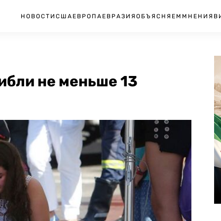
НОВОСТИ
США
ЕВРОПА
ЕВРАЗИЯ
ОБЪЯСНЯЕМ
МНЕНИЯ
В
гибли не меньше 13