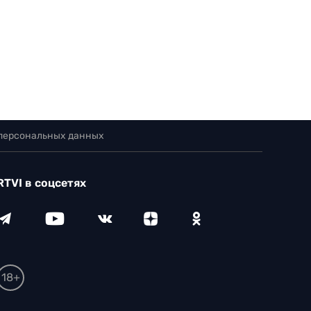
 персональных данных
RTVI в соцсетях
18+