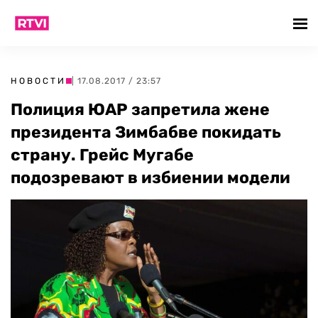
НОВОСТИ
| 17.08.2017 / 23:57
Полиция ЮАР запретила жене
президента Зимбабве покидать
страну. Грейс Мугабе
подозревают в избиении модели