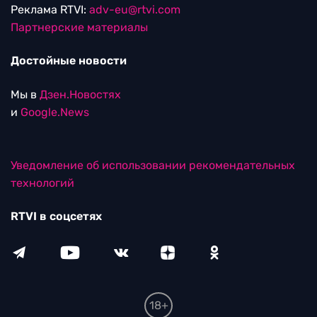
Реклама RTVI:
adv-eu@rtvi.com
Партнерские материалы
Достойные новости
Мы в
Дзен.Новостях
и
Google.News
Уведомление об использовании рекомендательных
технологий
RTVI в соцсетях
18+