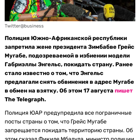
Twitter@business
Полиция Южно-Африканской республики
запретила жене президента Зимбабве Грейс
Мугабе, подозреваемой в избиении модели
Габриэллы Энгельс, покидать страну. Ранее
стало известно о том, что Энгельс
предлагали снять обвинения в адрес Мугабе
в обмен на взятку. Об этом 17 августа
пишет
The Telegraph.
Полиция ЮАР предупредила все пограничные
посты страны о том, что Грейс Мугабе
запрещается покидать территорию страны. Об
этом сказал Фикиле Мбалула, министр полиции