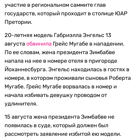
участие в региональном саммите глав
государств, который проходит в столице ЮАР
Претории.
20-летняя модель Габриэлла Энгельс 13
августа
обвинила
Грейс Мугабе в нападении.
По ее словам, жена президента Зимбабве
напала на нее в номере отеля в пригороде
Йоханнесбурга. Энгельс находилась в гостях в
номере, в котором проживали сыновья Роберта
Мугабе. Грейс Мугабе ворвалась в номер и
начала избивать девушку проводом от
удлинителя.
15 августа жена президента Зимбабве не
появилась в суде, который должен был
рассмотреть заявление избитой ею модели.