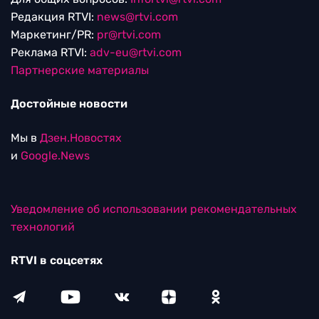
Редакция RTVI:
news@rtvi.com
Маркетинг/PR:
pr@rtvi.com
Реклама RTVI:
adv-eu@rtvi.com
Партнерские материалы
Достойные новости
Мы в
Дзен.Новостях
и
Google.News
Уведомление об использовании рекомендательных
технологий
RTVI в соцсетях