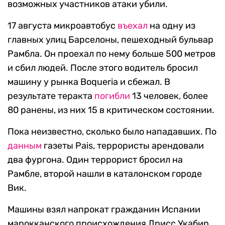
возможных участников атаки убили.
17 августа микроавтобус
въехал
на одну из
главных улиц Барселоны, пешеходный бульвар
Рамбла. Он проехал по нему больше 500 метров
и сбил людей. После этого водитель бросил
машину у рынка Boqueria и сбежал. В
результате теракта
погибли
13 человек, более
80 ранены, из них 15 в критическом состоянии.
Пока неизвестно, сколько было нападавших. По
данным
газеты Pais, террористы арендовали
два фургона. Один террорист бросил на
Рамбле, второй нашли в каталонском городе
Вик.
Машины взял напрокат гражданин Испании
марокканского происхождения Дрисс Укабир.