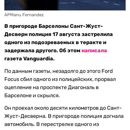
APManu Fernandez
В пригороде Барселоны Сант-Жуст-
Десверн полиция 17 августа застрелила
одного из подозреваемых в теракте и
задержала другого. Об этом
написала
газета Vanguardia.
По данным газеты, незадолго до этого Ford
Focus сбил одного из полицейских, прорвал
оцепление на проспекте Диагональ в
Барселоне и скрылся.
Он проехал около десяти километров до Сант-
Жуст-Десверна. В пригороде полиция догнала
автомобиль. В перестрелке одного из