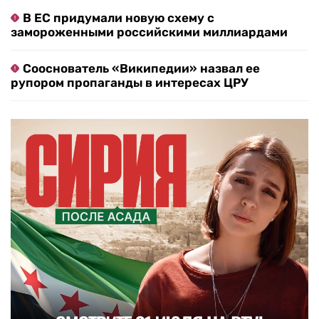
В ЕС придумали новую схему с
замороженными российскими миллиардами
Сооснователь «Википедии» назвал ее
рупором пропаганды в интересах ЦРУ