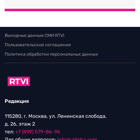
Выходные данные СМИ RTVI
Пользовательское соглашение
Политика обработки персональных данных
Редакция
115280, г. Москва, ул. Ленинская слобода,
д. 26, этаж 2
тел:
+7 (499) 579-86-96
Для общих вопросов:
Infortvi@rtvi.com