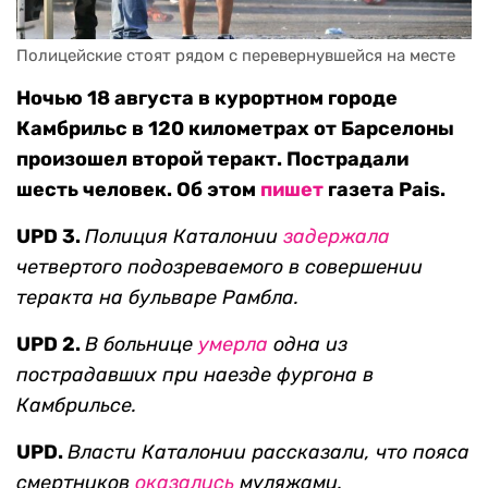
Полицейские стоят рядом с перевернувшейся на месте
Ночью 18 августа в курортном городе
Камбрильс в 120 километрах от Барселоны
произошел второй теракт. Пострадали
шесть человек. Об этом
пишет
газета Pais.
UPD 3.
Полиция Каталонии
задержала
четвертого подозреваемого в совершении
теракта на бульваре Рамбла.
UPD 2.
В больнице
умерла
одна из
пострадавших при наезде фургона в
Камбрильсе.
UPD.
Власти Каталонии рассказали, что пояса
смертников
оказались
муляжами.