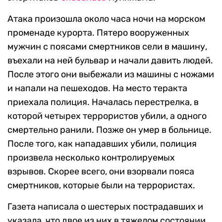
Атака произошла около часа ночи на морском
променаде курорта. Пятеро вооруженных
мужчин с поясами смертников сели в машину,
въехали на ней бульвар и начали давить людей.
После этого они выбежали из машины с ножами
и напали на пешеходов. На место теракта
приехала полиция. Началась перестрелка, в
которой четырех террористов убили, а одного
смертельно ранили. Позже он умер в больнице.
После того, как нападавших убили, полиция
произвела несколько контролируемых
взрывов. Скорее всего, они взорвали пояса
смертников, которые были на террористах.
Газета написала о шестерых пострадавших и
указала, что двое из них в тяжелом состоянии.