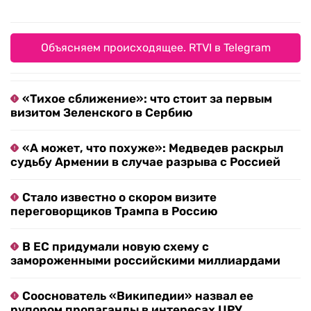
Объясняем происходящее. RTVI в Telegram
«Тихое сближение»: что стоит за первым
визитом Зеленского в Сербию
«А может, что похуже»: Медведев раскрыл
судьбу Армении в случае разрыва с Россией
Стало известно о скором визите
переговорщиков Трампа в Россию
В ЕС придумали новую схему с
замороженными российскими миллиардами
Сооснователь «Википедии» назвал ее
рупором пропаганды в интересах ЦРУ