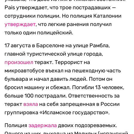
Pais утверждает, что трое пострадавших —
сотрудники полиции. Но полиция Каталонии
утверждает
, что легкие ранения получил
только один полицейский.
17 августа в Барселоне на улице Рамбла,
главной туристической улице города,
произошел
теракт. Террорист на
микроавтобусе въехал на пешеходную часть
бульвара и начал давить людей. Потом он
бросил машину и сбежал. Погибли 13 человек,
больше 100 пострадали. Ответственность за
теракт
взяла
на себя запрещенная в России
группировка «Исламское государство».
Полиция
задержала
двоих подозреваемых.
Одного из них, выходца из Мелильи (испанский