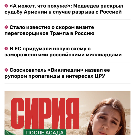
«А может, что похуже»: Медведев раскрыл
судьбу Армении в случае разрыва с Россией
Стало известно о скором визите
переговорщиков Трампа в Россию
В ЕС придумали новую схему с
замороженными российскими миллиардами
Сооснователь «Википедии» назвал ее
рупором пропаганды в интересах ЦРУ