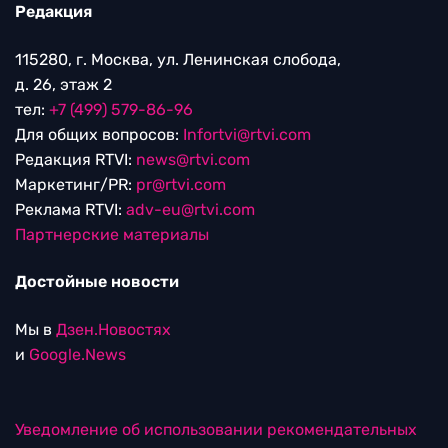
Редакция
115280, г. Москва, ул. Ленинская слобода,
д. 26, этаж 2
тел:
+7 (499) 579-86-96
Для общих вопросов:
Infortvi@rtvi.com
Редакция RTVI:
news@rtvi.com
Маркетинг/PR:
pr@rtvi.com
Реклама RTVI:
adv-eu@rtvi.com
Партнерские материалы
Достойные новости
Мы в
Дзен.Новостях
и
Google.News
Уведомление об использовании рекомендательных