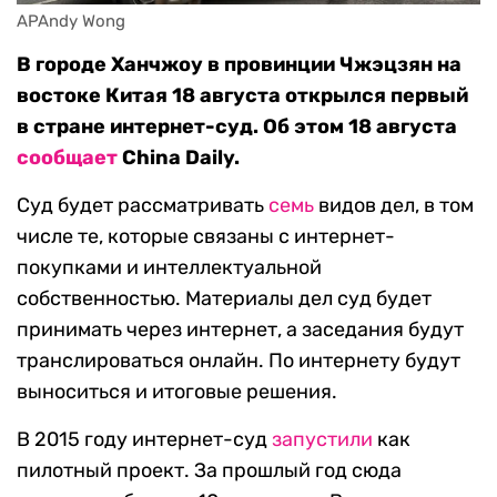
APAndy Wong
В городе Ханчжоу в провинции Чжэцзян на
востоке Китая 18 августа открылся первый
в стране интернет-суд. Об этом 18 августа
сообщает
China Daily.
Суд будет рассматривать
семь
видов дел, в том
числе те, которые связаны с интернет-
покупками и интеллектуальной
собственностью. Материалы дел суд будет
принимать через интернет, а заседания будут
транслироваться онлайн. По интернету будут
выноситься и итоговые решения.
В 2015 году интернет-суд
запустили
как
пилотный проект. За прошлый год сюда